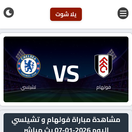
يلا شوت
VS
فولهام
تشيلسي
مشاهدة مباراة فولهام و تشيلسي
اليوم 2026-01-07 بث مباشر