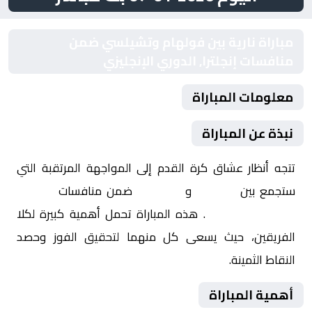
مباراة نارية بين فولهام وتشيلسي ضمن
منافسات إنجلترا, الدوري الإنجليزي
معلومات المباراة
نبذة عن المباراة
تتجه أنظار عشاق كرة القدم إلى المواجهة المرتقبة التي
ستجمع بين
فولهام
و
تشيلسي
ضمن منافسات
إنجلترا,
الدوري الإنجليزي
. هذه المباراة تحمل أهمية كبيرة لكلا
الفريقين، حيث يسعى كل منهما لتحقيق الفوز وحصد
النقاط الثمينة.
أهمية المباراة