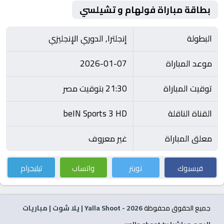
بطاقة مباراة فولهام و تشيلسي
البطولة
إنجلترا, الدوري الإنجليزي
موعد المباراة
2026-01-07
توقيت المباراة
21:30 بتوقيت مصر
القناة الناقلة
beIN Sports 3 HD
معلق المباراة
غير معروف
فيسبوك
تويتر
واتساب
تيليجرام
جميع الحقوق محفوظة
2026
- Yalla Shoot | يلا شوت | مباريات