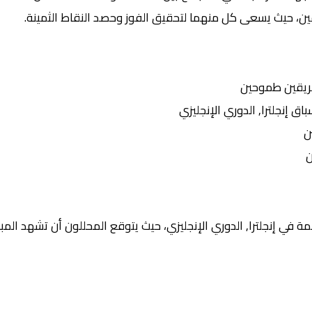
يقين، حيث يسعى كل منهما لتحقيق الفوز وحصد النقاط الثمينة.
ريقين طموحين
إنجلترا, الدوري الإنجليزي
ن
ن
 في إنجلترا, الدوري الإنجليزي، حيث يتوقع المحللون أن تشهد المبار