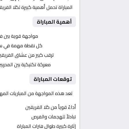
المباراة تحمل أهمية كبيرة لكلا الفر
أهمية المباراة
التنافس الشرس:
مواجهة قوية بين ف
النقاط الثمينة:
كل نقطة مهمة في سباق 
الجماهير:
ترقب كبير من عشاق الفريقي
التكتيكات:
معركة تكتيكية بين المدربي
توقعات المباراة
تعد هذه المواجهة من المباريات المهمة
أداءً قوياً من كلا الفريقين
تبادلاً للهجمات والفرص
إثارة كبيرة طوال فترات المباراة