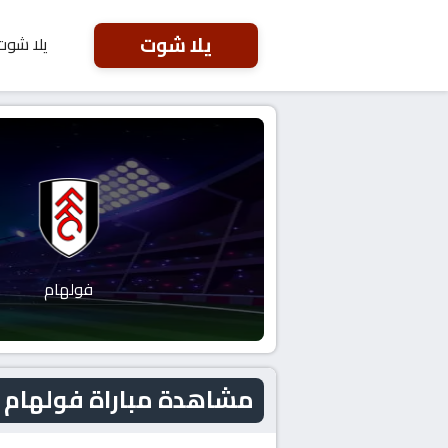
يلا شوت
يلا شوت
فولهام
مشاهدة مباراة فولهام و تشيلسي ال