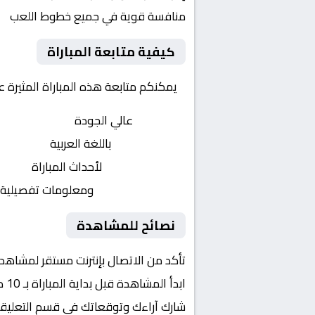
منافسة قوية في جميع خطوط اللعب
كيفية متابعة المباراة
يمكنكم متابعة هذه المباراة المثيرة 
بث مباشر
عالي الجودة
تعليق صوتي
باللغة العربية
تحديثات لحظية
لأحداث المباراة
إحصائيات شاملة
ومعلومات تفصيلية
نصائح للمشاهدة
تأكد من الاتصال بإنترنت مستقر لمشاهد
ابدأ المشاهدة قبل بداية المباراة بـ 10 دقائق
شارك آراءك وتوقعاتك في قسم التعليق