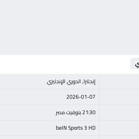
ي
إنجلترا, الدوري الإنجليزي
2026-01-07
21:30 بتوقيت مصر
beIN Sports 3 HD