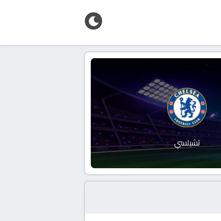
تشيلسي