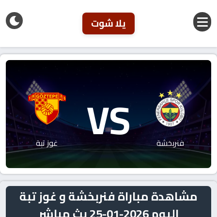
يلا شوت
VS
فنربخشة
غوز تبة
مشاهدة مباراة فنربخشة و غوز تبة
اليوم 2026-01-25 بث مباشر