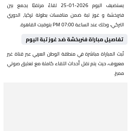
يستضيف اليوم 2026-01-25 لقاءً مرتقبًا يجمع بين
فنربخشة و غوز تبة ضمن منافسات بطولة تركيا, الدوري
التركي، وذلك عند الساعة 07:00 PM بتوقيت القاهرة.
تفاصيل مباراة فنربخشة ضد غوز تبة اليوم
تُبث المباراة مباشرة في منطقة الوطن العربي عبر قناة غير
معروف، حيث يتم نقل أحداث اللقاء كاملة مع تعليق صوتي
مميز.