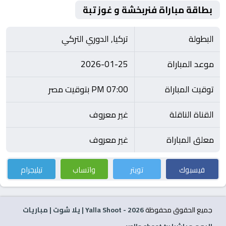
بطاقة مباراة فنربخشة و غوز تبة
البطولة
تركيا, الدوري التركي
موعد المباراة
2026-01-25
توقيت المباراة
07:00 PM بتوقيت مصر
القناة الناقلة
غير معروف
معلق المباراة
غير معروف
فيسبوك
تويتر
واتساب
تيليجرام
جميع الحقوق محفوظة
2026
- Yalla Shoot | يلا شوت | مباريات