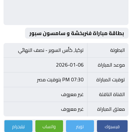
بطاقة مباراة فنربخشة و سامسون سبور
البطولة
تركيا, كأس السوبر - نصف النهائي
موعد المباراة
2026-01-06
توقيت المباراة
07:30 PM بتوقيت مصر
القناة الناقلة
غير معروف
معلق المباراة
غير معروف
فيسبوك
تويتر
واتساب
تيليجرام