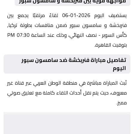
مواجهة قوية بين فنربخشة و سامسون سبور
يستضيف اليوم 2026-01-06 لقاءً مرتقبًا يجمع بين
فنربخشة و سامسون سبور ضمن منافسات بطولة تركيا,
كأس السوبر - نصف النهائي، وذلك عند الساعة 07:30 PM
بتوقيت القاهرة.
تفاصيل مباراة فنربخشة ضد سامسون سبور
اليوم
تُبث المباراة مباشرة في منطقة الوطن العربي عبر قناة غير
معروف، حيث يتم نقل أحداث اللقاء كاملة مع تعليق صوتي
مميز.