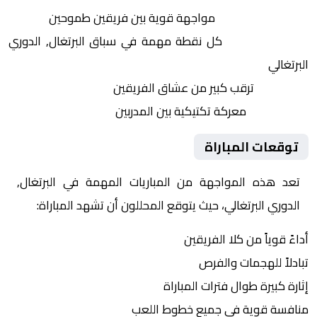
التنافس الشرس:
مواجهة قوية بين فريقين طموحين
النقاط الثمينة:
كل نقطة مهمة في سباق البرتغال, الدوري
البرتغالي
الجماهير:
ترقب كبير من عشاق الفريقين
التكتيكات:
معركة تكتيكية بين المدربين
توقعات المباراة
تعد هذه المواجهة من المباريات المهمة في البرتغال,
الدوري البرتغالي، حيث يتوقع المحللون أن تشهد المباراة:
أداءً قوياً من كلا الفريقين
تبادلاً للهجمات والفرص
إثارة كبيرة طوال فترات المباراة
منافسة قوية في جميع خطوط اللعب