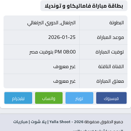
بطاقة مباراة فاماليكاو و تونديلا
البطولة
البرتغال, الدوري البرتغالي
موعد المباراة
2026-01-25
توقيت المباراة
08:00 PM بتوقيت مصر
القناة الناقلة
غير معروف
معلق المباراة
غير معروف
فيسبوك
تويتر
واتساب
تيليجرام
جميع الحقوق محفوظة
2026
- Yalla Shoot | يلا شوت | مباريات