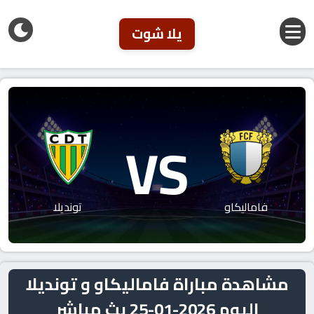
يلا شوت
VS
فاماليكاو
تونديلا
مشاهدة مباراة فاماليكاو و تونديلا
اليوم 2026-01-25 بث مباشر