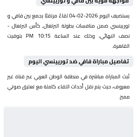
مواجهة قوية بين فافي و توريينسي
يستضيف اليوم 2026-02-04 لقاءً مرتقبًا يجمع بين فافي و
توريينسي ضمن منافسات بطولة البرتغال, كأس البرتغال -
نصف النهائي، وذلك عند الساعة 10:15 PM بتوقيت
القاهرة.
تفاصيل مباراة فافي ضد توريينسي اليوم
تُبث المباراة مباشرة في منطقة الوطن العربي عبر قناة غير
معروف، حيث يتم نقل أحداث اللقاء كاملة مع تعليق صوتي
مميز.