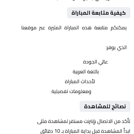
كيفية متابعة المباراة
يمكنكم متابعة هذه المباراة المثيرة عبر موقعنا
Yalla
Shoot | يلا شوت | مباريات اليوم مباشر| yalla shoot tv
الذي يوفر:
بث مباشر
عالي الجودة
تعليق صوتي
باللغة العربية
تحديثات لحظية
لأحداث المباراة
إحصائيات شاملة
ومعلومات تفصيلية
نصائح للمشاهدة
تأكد من الاتصال بإنترنت مستقر لمشاهدة مثلى
ابدأ المشاهدة قبل بداية المباراة بـ 10 دقائق