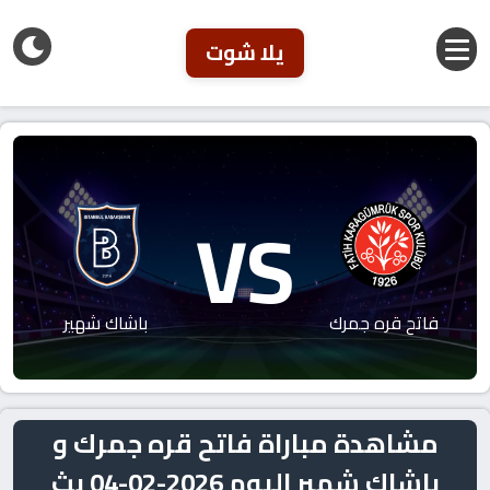
يلا شوت
VS
فاتح قره جمرك
باشاك شهير
مشاهدة مباراة فاتح قره جمرك و
باشاك شهير اليوم 2026-02-04 بث