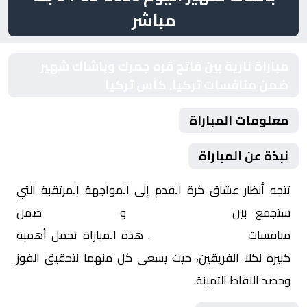
مباشر
مباراة نارية بين فاتح قره جمرك وباشاك شهير
ضمن منافسات تركيا, كأس تركيا
معلومات المباراة
نبذة عن المباراة
تتجه أنظار عشاق كرة القدم إلى المواجهة المرتقبة التي
ستجمع بين
فاتح قره جمرك
و
باشاك شهير
ضمن
منافسات
تركيا, كأس تركيا
. هذه المباراة تحمل أهمية
كبيرة لكلا الفريقين، حيث يسعى كل منهما لتحقيق الفوز
وحصد النقاط الثمينة.