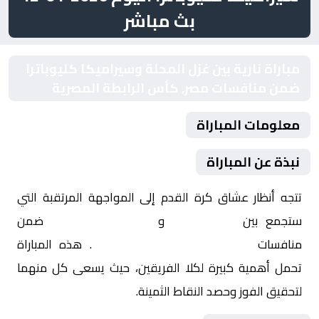
بث مباشر
مباراة نارية بين غزل المحلة وسيراميكا كليوباترا
ضمن منافسات مصر, كأس الرابطة المصرية
معلومات المباراة
نبذة عن المباراة
تتجه أنظار عشاق كرة القدم إلى المواجهة المرتقبة التي
ستجمع بين
غزل المحلة
و
سيراميكا كليوباترا
ضمن
منافسات
مصر, كأس الرابطة المصرية
. هذه المباراة
تحمل أهمية كبيرة لكلا الفريقين، حيث يسعى كل منهما
لتحقيق الفوز وحصد النقاط الثمينة.