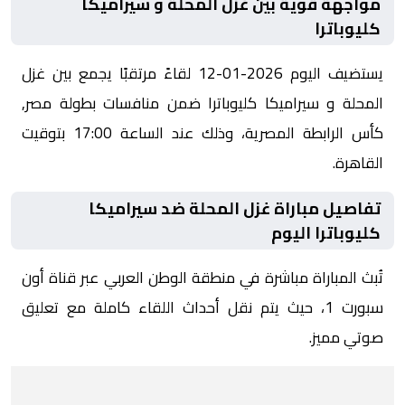
مواجهة قوية بين غزل المحلة و سيراميكا
كليوباترا
يستضيف اليوم 2026-01-12 لقاءً مرتقبًا يجمع بين غزل
المحلة و سيراميكا كليوباترا ضمن منافسات بطولة مصر,
كأس الرابطة المصرية، وذلك عند الساعة 17:00 بتوقيت
القاهرة.
تفاصيل مباراة غزل المحلة ضد سيراميكا
كليوباترا اليوم
تُبث المباراة مباشرة في منطقة الوطن العربي عبر قناة أون
سبورت 1، حيث يتم نقل أحداث اللقاء كاملة مع تعليق
صوتي مميز.