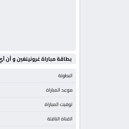
بطاقة مباراة غرونينغين و أن آي
البطولة
موعد المباراة
توقيت المباراة
القناة الناقلة