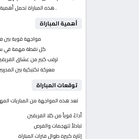
الهولندي
. هذه المباراة تحمل أهمية 
أهمية المباراة
التنافس الشرس:
مواجهة قوية بين ف
النقاط الثمينة:
كل نقطة مهمة في سبا
الجماهير:
ترقب كبير من عشاق الفريقي
التكتيكات:
معركة تكتيكية بين المدربي
توقعات المباراة
تعد هذه المواجهة من المباريات المهم
أداءً قوياً من كلا الفريقين
تبادلاً للهجمات والفرص
إثارة كبيرة طوال فترات المباراة