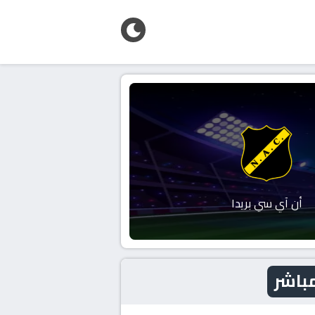
أن آي سي بريدا