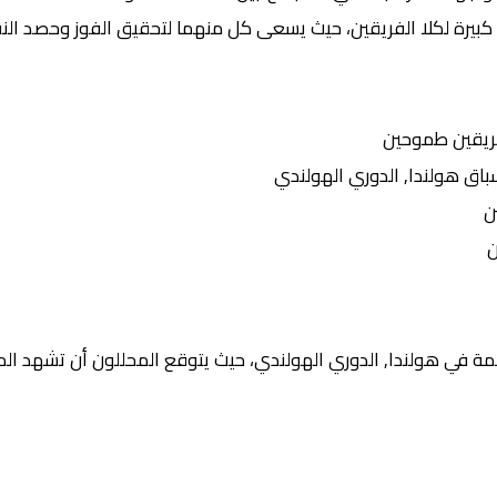
كبيرة لكلا الفريقين، حيث يسعى كل منهما لتحقيق الفوز وحصد النقا
ريقين طموحين
ق هولندا, الدوري الهولندي
ن
ن
ة في هولندا, الدوري الهولندي، حيث يتوقع المحللون أن تشهد المبا