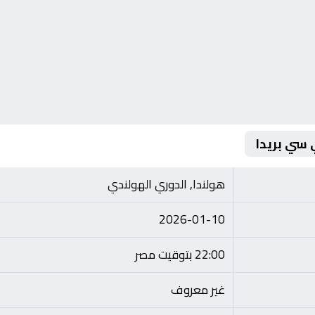
 سي بريدا
هولندا, الدوري الهولندي
2026-01-10
22:00 بتوقيت مصر
غير معروف