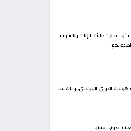
تكون مباراة مليئة بالإثارة والتشويق،
اهدة لكم.
ت بطولة هولندا, الدوري الهولندي، وذلك عند
تعليق صوتي مميز.