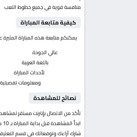
منافسة قوية في جميع خطوط اللعب
كيفية متابعة المباراة
يمكنكم متابعة هذه المباراة المثيرة 
بث مباشر
عالي الجودة
تعليق صوتي
باللغة العربية
تحديثات لحظية
لأحداث المباراة
إحصائيات شاملة
ومعلومات تفصيلية
نصائح للمشاهدة
تأكد من الاتصال بإنترنت مستقر لمشاهد
ابدأ المشاهدة قبل بداية المباراة بـ 10 دقائق
شارك آراءك وتوقعاتك في قسم التعليق