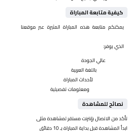
كيفية متابعة المباراة
يمكنكم متابعة هذه المباراة المثيرة عبر موقعنا
Yalla
Shoot | يلا شوت | مباريات اليوم مباشر| yalla shoot tv
الذي يوفر:
بث مباشر
عالي الجودة
تعليق صوتي
باللغة العربية
تحديثات لحظية
لأحداث المباراة
إحصائيات شاملة
ومعلومات تفصيلية
نصائح للمشاهدة
تأكد من الاتصال بإنترنت مستقر لمشاهدة مثلى
ابدأ المشاهدة قبل بداية المباراة بـ 10 دقائق