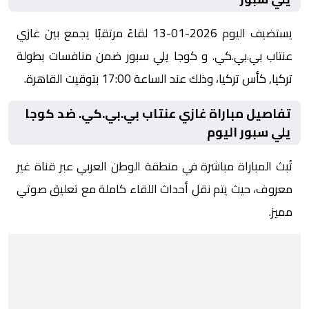
يستضيف اليوم 2026-01-13 لقاءً مرتقبًا يجمع بين غازي
عنتاب بي.بي.كي. و كوجا يلي سبور ضمن منافسات بطولة
تركيا, كأس تركيا، وذلك عند الساعة 17:00 بتوقيت القاهرة.
تفاصيل مباراة غازي عنتاب بي.بي.كي. ضد كوجا
يلي سبور اليوم
تُبث المباراة مباشرة في منطقة الوطن العربي عبر قناة غير
معروف، حيث يتم نقل أحداث اللقاء كاملة مع تعليق صوتي
مميز.