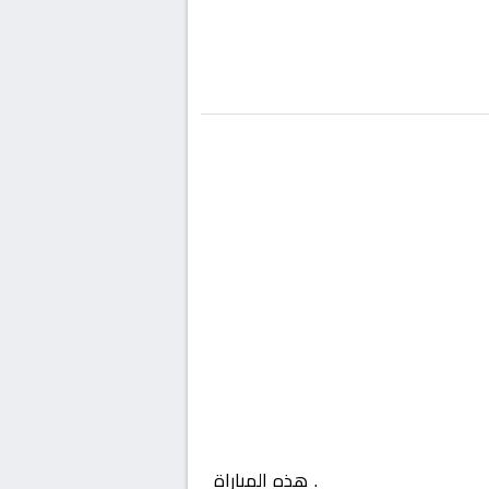
ان, الدوري العماني
. هذه المباراة