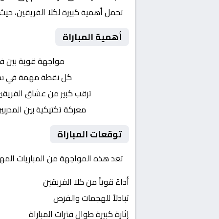
تحمل أهمية كبيرة لكلا الفريقين، حيث
أهمية المباراة
التنافس الشرس:
مواجهة قوية بين ف
النقاط الثمينة:
كل نقطة مهمة في سبا
الجماهير:
ترقب كبير من عشاق الفريقي
التكتيكات:
معركة تكتيكية بين المدربي
توقعات المباراة
تعد هذه المواجهة من المباريات المهم
أداءً قوياً من كلا الفريقين
تبادلاً للهجمات والفرص
إثارة كبيرة طوال فترات المباراة