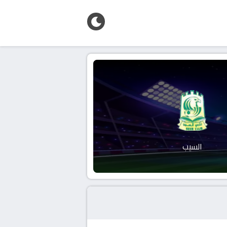
السيب