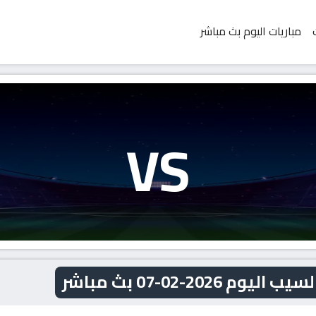
مباريات اليوم بث مباشر
VS
20-02-07 بث مباشر