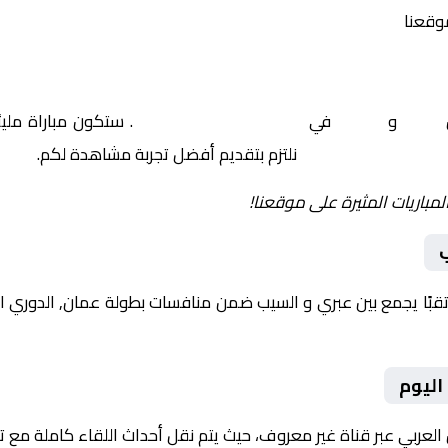
موقعنا
عبري
و
السيب
في
عمان, الدوري العماني
. ستكون مباراة ملي
نلتزم بتقديم أفضل تجربة مشاهدة لكم.
لمباريات المثيرة على موقعنا!
اليوم
 العربي عبر قناة غير معروف، حيث يتم نقل أحداث اللقاء كاملة مع 