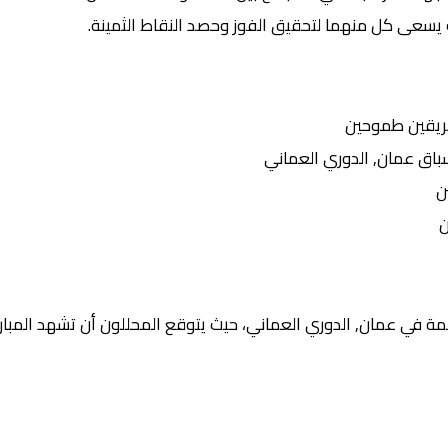
 يسعى كل منهما لتحقيق الفوز وحصد النقاط الثمينة.
ريقين طموحين
ق عمان, الدوري العماني
ن
ن
ة في عمان, الدوري العماني، حيث يتوقع المحللون أن تشهد المبارا