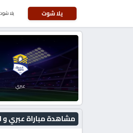
يلا شوت
يلا شوت
عبري
مشاهدة مباراة عبري و السيب اليوم 26