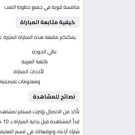
منافسة قوية في جميع خطوط اللعب
كيفية متابعة المباراة
يمكنكم متابعة هذه المباراة المثيرة 
بث مباشر
عالي الجودة
تعليق صوتي
باللغة العربية
تحديثات لحظية
لأحداث المباراة
إحصائيات شاملة
ومعلومات تفصيلية
نصائح للمشاهدة
تأكد من الاتصال بإنترنت مستقر لمشاهد
ابدأ المشاهدة قبل بداية المباراة بـ 10 دقائق
شارك آراءك وتوقعاتك في قسم التعليق