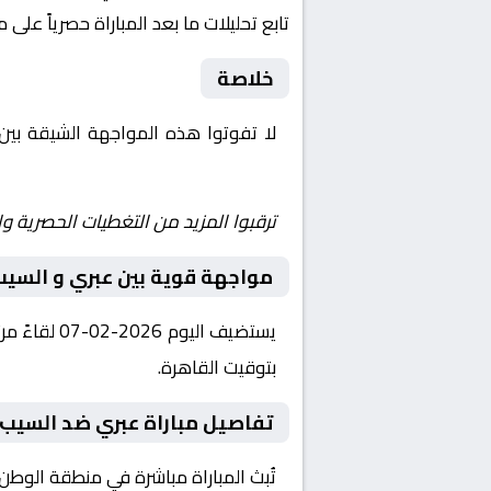
تابع تحليلات ما بعد المباراة حصرياً على 
خلاصة
لا تفوتوا هذه المواجهة الشيقة بين
Shoot | يلا شوت | مباريات اليوم مباشر| yalla shoot tv
ترقبوا المزيد من التغطيات الحصرية وا
مواجهة قوية بين عبري و السيب
بتوقيت القاهرة.
تفاصيل مباراة عبري ضد السيب 
تُبث المباراة مباشرة في منطقة الوطن