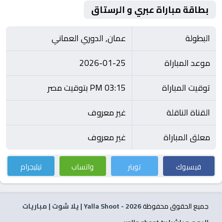
بطاقة مباراة عبري و الرستاق
البطولة
عمان, الدوري العماني
موعد المباراة
2026-01-25
توقيت المباراة
03:15 PM بتوقيت مصر
القناة الناقلة
غير معروف
معلق المباراة
غير معروف
فيسبوك
تويتر
واتساب
تيليجرام
جميع الحقوق محفوظة
2026
- Yalla Shoot | يلا شوت | مباريات