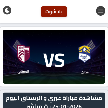
يلا شوت
VS
عبري
الرستاق
مشاهدة مباراة عبري و الرستاق اليوم
2026-01-25 بث مباشر