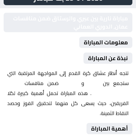
مباراة نارية بين عبري والرستاق ضمن منافسات
عمان, الدوري العماني
معلومات المباراة
نبذة عن المباراة
تتجه أنظار عشاق كرة القدم إلى المواجهة المرتقبة التي
ستجمع بين
عبري
و
الرستاق
ضمن منافسات
عمان,
الدوري العماني
. هذه المباراة تحمل أهمية كبيرة لكلا
الفريقين، حيث يسعى كل منهما لتحقيق الفوز وحصد
النقاط الثمينة.
أهمية المباراة