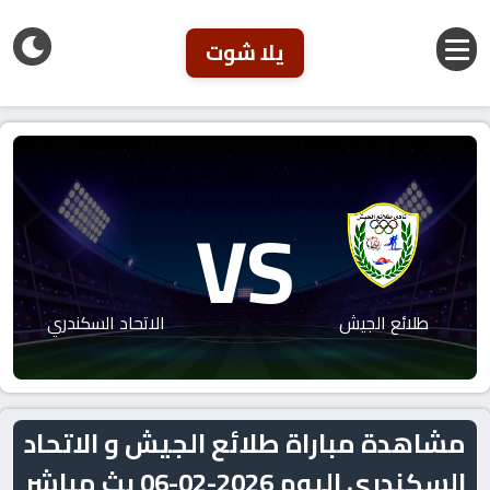
يلا شوت
VS
طلائع الجيش
الاتحاد السكندري
مشاهدة مباراة طلائع الجيش و الاتحاد
السكندري اليوم 2026-02-06 بث مباشر