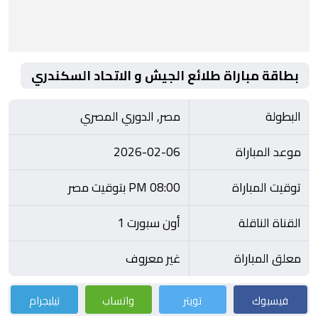
بطاقة مباراة طلائع الجيش و الاتحاد السكندري
البطولة
مصر, الدوري المصري
موعد المباراة
2026-02-06
توقيت المباراة
08:00 PM بتوقيت مصر
القناة الناقلة
أون سبورت 1
معلق المباراة
غير معروف
فيسبوك
تويتر
واتساب
تيليجرام