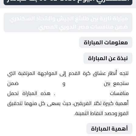
مباراة نارية بين طلائع الجيش والاتحاد السكندري
ضمن منافسات مصر, الدوري المصري
معلومات المباراة
نبذة عن المباراة
تتجه أنظار عشاق كرة القدم إلى المواجهة المرتقبة التي
ستجمع بين
طلائع الجيش
و
الاتحاد السكندري
ضمن
منافسات
مصر, الدوري المصري
. هذه المباراة تحمل
أهمية كبيرة لكلا الفريقين، حيث يسعى كل منهما لتحقيق
الفوز وحصد النقاط الثمينة.
أهمية المباراة