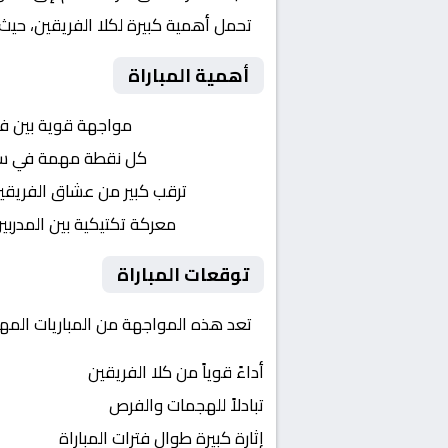
تحمل أهمية كبيرة لكلا الفريقين، حيث
أهمية المباراة
التنافس الشرس:
مواجهة قوية بين ف
النقاط الثمينة:
كل نقطة مهمة في سبا
الجماهير:
ترقب كبير من عشاق الفريقي
التكتيكات:
معركة تكتيكية بين المدربي
توقعات المباراة
تعد هذه المواجهة من المباريات المهم
أداءً قوياً من كلا الفريقين
تبادلاً للهجمات والفرص
إثارة كبيرة طوال فترات المباراة