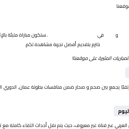
موقعنا
حم
و
صحار
في
عمان, الدوري العماني
. ستكون مباراة مليئة بال
نلتزم بتقديم أفضل تجربة مشاهدة لكم.
لمباريات المثيرة على موقعنا!
ليوم
 العربي عبر قناة غير معروف، حيث يتم نقل أحداث اللقاء كاملة مع 