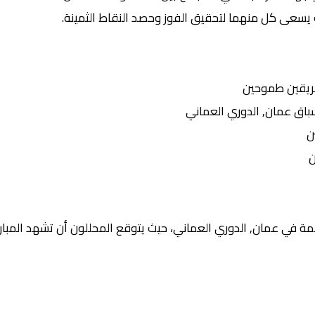
 يسعى كل منهما لتحقيق الفوز وحصد النقاط الثمينة.
ريقين طموحين
ق عمان, الدوري العماني
ن
ن
ة في عمان, الدوري العماني، حيث يتوقع المحللون أن تشهد المبارا