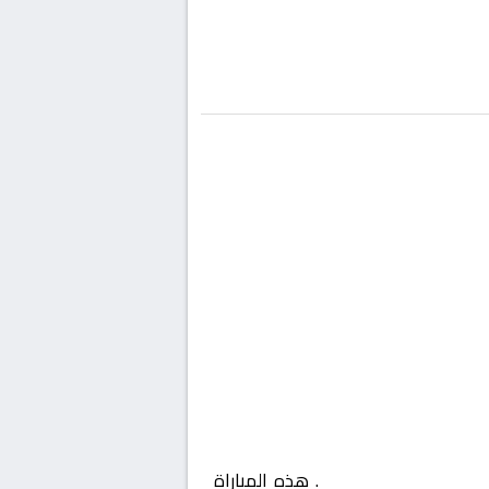
ان, الدوري العماني
. هذه المباراة