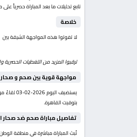
تابع تحليلات ما بعد المباراة حصرياً على 
خلاصة
لا تفوتوا هذه المواجهة الشيقة بين
ص
| يلا شوت | مباريات اليوم مباشر| yalla shoot tv
ترقبوا المزيد من التغطيات الحصرية وا
مواجهة قوية بين صحم و صحار
بتوقيت القاهرة.
تفاصيل مباراة صحم ضد صحار ا
تُبث المباراة مباشرة في منطقة الوطن