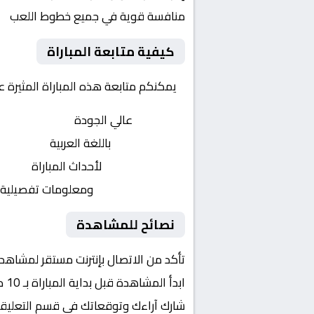
منافسة قوية في جميع خطوط اللعب
كيفية متابعة المباراة
يمكنكم متابعة هذه المباراة المثيرة 
بث مباشر
عالي الجودة
تعليق صوتي
باللغة العربية
تحديثات لحظية
لأحداث المباراة
إحصائيات شاملة
ومعلومات تفصيلية
نصائح للمشاهدة
تأكد من الاتصال بإنترنت مستقر لمشاهد
ابدأ المشاهدة قبل بداية المباراة بـ 10 دقائق
شارك آراءك وتوقعاتك في قسم التعليق