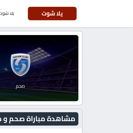
يلا شوت
يلا شوت
صحم
مشاهدة مباراة صحم و صحار اليوم 2026