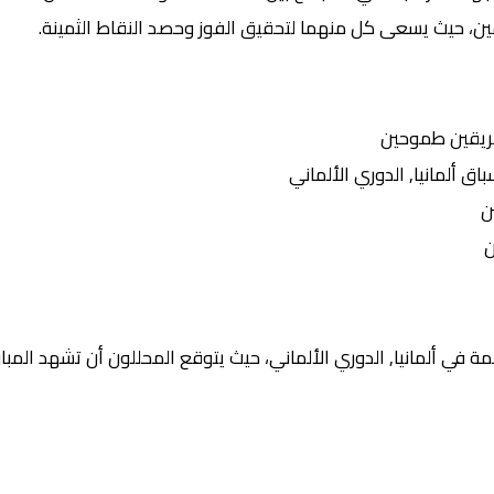
يقين، حيث يسعى كل منهما لتحقيق الفوز وحصد النقاط الثمينة.
ريقين طموحين
ألمانيا, الدوري الألماني
ن
ن
 في ألمانيا, الدوري الألماني، حيث يتوقع المحللون أن تشهد المبارا