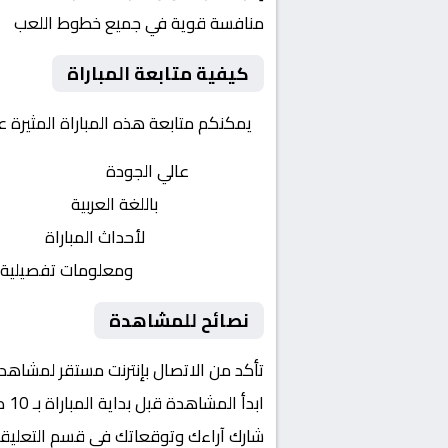
منافسة قوية في جميع خطوط اللعب
كيفية متابعة المباراة
يمكنكم متابعة هذه المباراة المثيرة 
بث مباشر
عالي الجودة
تعليق صوتي
باللغة العربية
تحديثات لحظية
لأحداث المباراة
إحصائيات شاملة
ومعلومات تفصيلية
نصائح للمشاهدة
تأكد من الاتصال بإنترنت مستقر لمشاهد
ابدأ المشاهدة قبل بداية المباراة بـ 10 دقائق
شارك آراءك وتوقعاتك في قسم التعليق