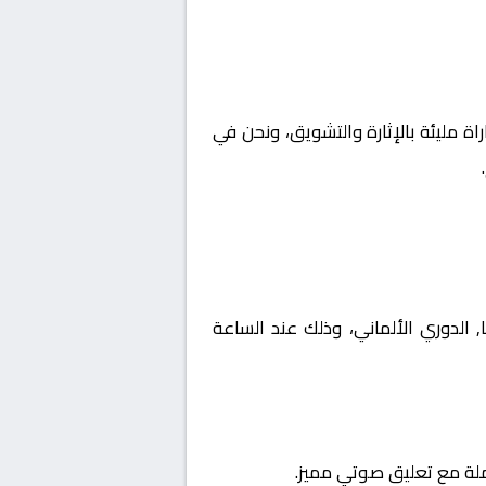
اة مليئة بالإثارة والتشويق، ونحن في
 ألمانيا, الدوري الألماني، وذلك عند الساعة