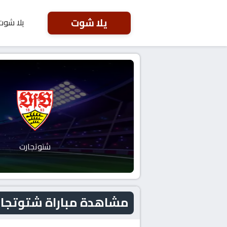
يلا شوت
يلا شوت
شتوتجارت
مشاهدة مباراة شتوتجارت و فرايبورج