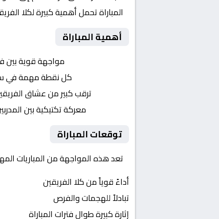
المباراة تحمل أهمية كبيرة لكلا الفر
أهمية المباراة
التنافس الشرس:
مواجهة قوية بين ف
النقاط الثمينة:
كل نقطة مهمة في سباق 
الجماهير:
ترقب كبير من عشاق الفريقي
التكتيكات:
معركة تكتيكية بين المدربي
توقعات المباراة
تعد هذه المواجهة من المباريات المهمة
أداءً قوياً من كلا الفريقين
تبادلاً للهجمات والفرص
إثارة كبيرة طوال فترات المباراة