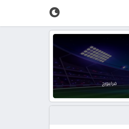
فرايبورج