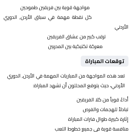
التنافس الشرس:
مواجهة قوية بين فريقين طموحين
النقاط الثمينة:
كل نقطة مهمة في سباق الأردن, الدوري
الأردني
الجماهير:
ترقب كبير من عشاق الفريقين
التكتيكات:
معركة تكتيكية بين المدربين
توقعات المباراة
تعد هذه المواجهة من المباريات المهمة في الأردن, الدوري
الأردني، حيث يتوقع المحللون أن تشهد المباراة:
أداءً قوياً من كلا الفريقين
تبادلاً للهجمات والفرص
إثارة كبيرة طوال فترات المباراة
منافسة قوية في جميع خطوط اللعب