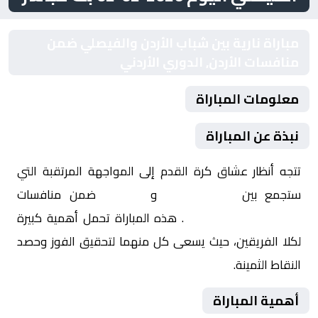
مباراة نارية بين شباب الأردن والفيصلي ضمن
منافسات الأردن, الدوري الأردني
معلومات المباراة
نبذة عن المباراة
تتجه أنظار عشاق كرة القدم إلى المواجهة المرتقبة التي
ستجمع بين
شباب الأردن
و
الفيصلي
ضمن منافسات
الأردن, الدوري الأردني
. هذه المباراة تحمل أهمية كبيرة
لكلا الفريقين، حيث يسعى كل منهما لتحقيق الفوز وحصد
النقاط الثمينة.
أهمية المباراة