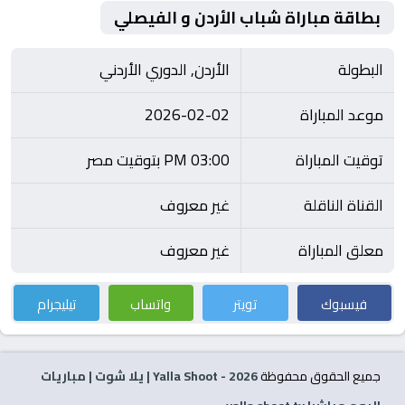
بطاقة مباراة شباب الأردن و الفيصلي
البطولة
الأردن, الدوري الأردني
موعد المباراة
2026-02-02
توقيت المباراة
03:00 PM بتوقيت مصر
القناة الناقلة
غير معروف
معلق المباراة
غير معروف
فيسبوك
تويتر
واتساب
تيليجرام
جميع الحقوق محفوظة
2026
- Yalla Shoot | يلا شوت | مباريات