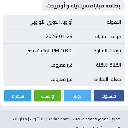
بطاقة مباراة سيلتيك و أوتريخت
البطولة
أوروبا, الدوري الأوروبي
موعد المباراة
2026-01-29
توقيت المباراة
10:00 PM بتوقيت مصر
القناة الناقلة
غير معروف
معلق المباراة
غير معروف
فيسبوك
تويتر
واتساب
تيليجرام
جميع الحقوق محفوظة
2026
- Yalla Shoot | يلا شوت | مباريات