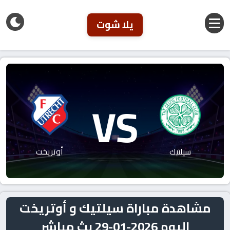
يلا شوت
VS
سيلتيك
أوتريخت
مشاهدة مباراة سيلتيك و أوتريخت
اليوم 2026-01-29 بث مباشر