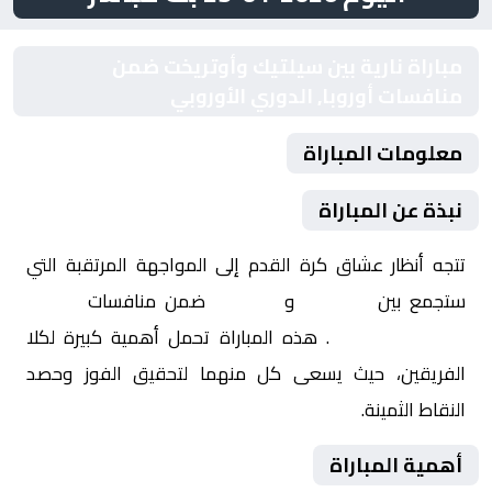
مباراة نارية بين سيلتيك وأوتريخت ضمن
منافسات أوروبا, الدوري الأوروبي
معلومات المباراة
نبذة عن المباراة
تتجه أنظار عشاق كرة القدم إلى المواجهة المرتقبة التي
ستجمع بين
سيلتيك
و
أوتريخت
ضمن منافسات
أوروبا,
الدوري الأوروبي
. هذه المباراة تحمل أهمية كبيرة لكلا
الفريقين، حيث يسعى كل منهما لتحقيق الفوز وحصد
النقاط الثمينة.
أهمية المباراة