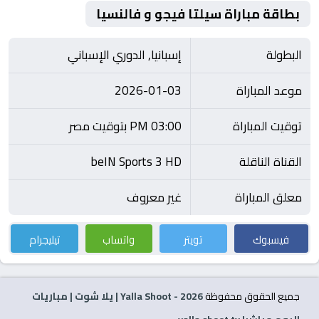
بطاقة مباراة سيلتا فيجو و فالنسيا
البطولة
إسبانيا, الدوري الإسباني
موعد المباراة
2026-01-03
توقيت المباراة
03:00 PM بتوقيت مصر
القناة الناقلة
beIN Sports 3 HD
معلق المباراة
غير معروف
فيسبوك
تويتر
واتساب
تيليجرام
جميع الحقوق محفوظة
2026
- Yalla Shoot | يلا شوت | مباريات