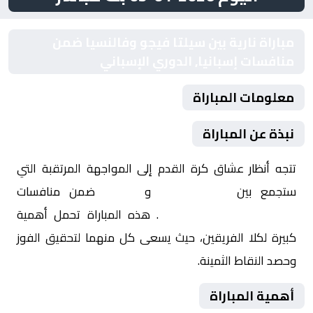
مباراة نارية بين سيلتا فيجو وفالنسيا ضمن
منافسات إسبانيا, الدوري الإسباني
معلومات المباراة
نبذة عن المباراة
تتجه أنظار عشاق كرة القدم إلى المواجهة المرتقبة التي
ستجمع بين
سيلتا فيجو
و
فالنسيا
ضمن منافسات
إسبانيا, الدوري الإسباني
. هذه المباراة تحمل أهمية
كبيرة لكلا الفريقين، حيث يسعى كل منهما لتحقيق الفوز
وحصد النقاط الثمينة.
أهمية المباراة