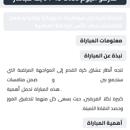
مباراة نارية بين سيراميكا كليوباترا وفاركو ضمن
منافسات مصر, كأس الرابطة المصرية
معلومات المباراة
نبذة عن المباراة
تتجه أنظار عشاق كرة القدم إلى المواجهة المرتقبة التي
ستجمع بين
سيراميكا كليوباترا
و
فاركو
ضمن منافسات
مصر, كأس الرابطة المصرية
. هذه المباراة تحمل أهمية
كبيرة لكلا الفريقين، حيث يسعى كل منهما لتحقيق الفوز
وحصد النقاط الثمينة.
أهمية المباراة