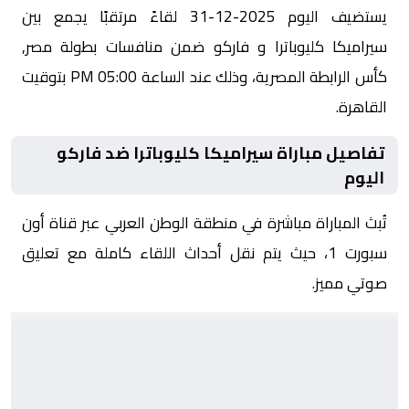
يستضيف اليوم 2025-12-31 لقاءً مرتقبًا يجمع بين
سيراميكا كليوباترا و فاركو ضمن منافسات بطولة مصر,
كأس الرابطة المصرية، وذلك عند الساعة 05:00 PM بتوقيت
القاهرة.
تفاصيل مباراة سيراميكا كليوباترا ضد فاركو
اليوم
تُبث المباراة مباشرة في منطقة الوطن العربي عبر قناة أون
سبورت 1، حيث يتم نقل أحداث اللقاء كاملة مع تعليق
صوتي مميز.