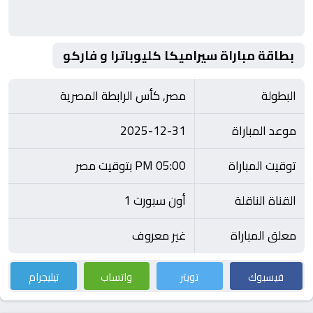
بطاقة مباراة سيراميكا كليوباترا و فاركو
البطولة
مصر, كأس الرابطة المصرية
موعد المباراة
2025-12-31
توقيت المباراة
05:00 PM بتوقيت مصر
القناة الناقلة
أون سبورت 1
معلق المباراة
غير معروف
فيسبوك
تويتر
واتساب
تيليجرام