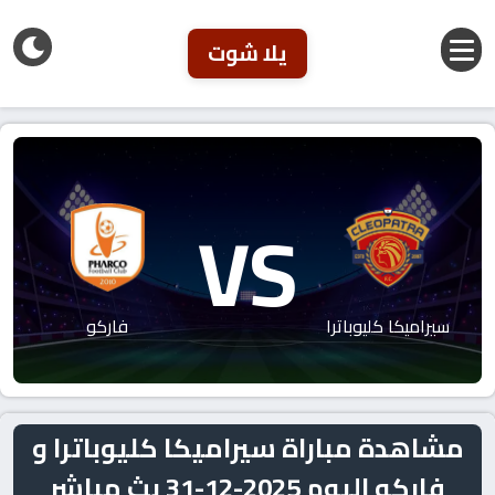
يلا شوت
VS
سيراميكا كليوباترا
فاركو
مشاهدة مباراة سيراميكا كليوباترا و
فاركو اليوم 2025-12-31 بث مباشر