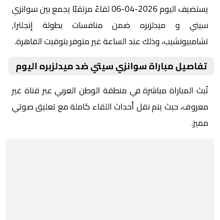
يستضيف اليوم 2026-04-06 لقاءً مرتقبًا يجمع بين سوانزي
سيتي و ميدلزبره ضمن منافسات بطولة إنجلترا,
تشامبيونشيب، وذلك عند الساعة غير متوفر بتوقيت القاهرة.
تفاصيل مباراة سوانزي سيتي ضد ميدلزبره اليوم
تُبث المباراة مباشرة في منطقة الوطن العربي عبر قناة غير
معروف، حيث يتم نقل أحداث اللقاء كاملة مع تعليق صوتي
مميز.