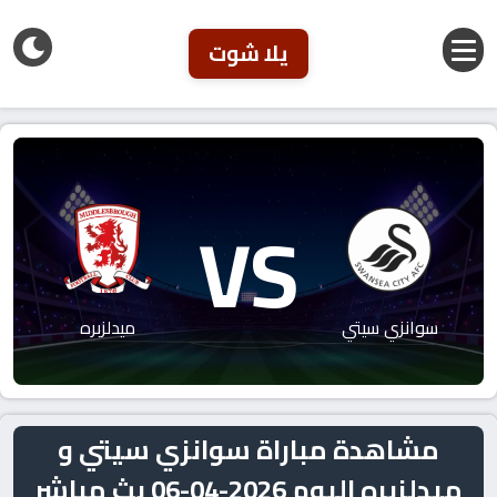
يلا شوت
VS
سوانزي سيتي
ميدلزبره
مشاهدة مباراة سوانزي سيتي و
ميدلزبره اليوم 2026-04-06 بث مباشر