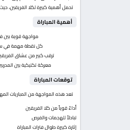
تحمل أهمية كبيرة لكلا الفريقين، حيث
أهمية المباراة
التنافس الشرس:
مواجهة قوية بين ف
النقاط الثمينة:
كل نقطة مهمة في سبا
الجماهير:
ترقب كبير من عشاق الفريقي
التكتيكات:
معركة تكتيكية بين المدربي
توقعات المباراة
تعد هذه المواجهة من المباريات المهم
أداءً قوياً من كلا الفريقين
تبادلاً للهجمات والفرص
إثارة كبيرة طوال فترات المباراة