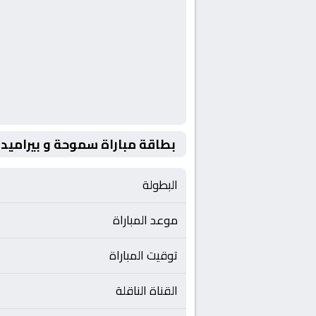
بطاقة مباراة سموحة و بيراميدز
البطولة
موعد المباراة
توقيت المباراة
القناة الناقلة