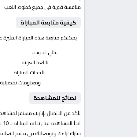
منافسة قوية في جميع خطوط اللعب
كيفية متابعة المباراة
يمكنكم متابعة هذه المباراة المثيرة 
بث مباشر
عالي الجودة
تعليق صوتي
باللغة العربية
تحديثات لحظية
لأحداث المباراة
إحصائيات شاملة
ومعلومات تفصيلية
نصائح للمشاهدة
تأكد من الاتصال بإنترنت مستقر لمشاهد
ابدأ المشاهدة قبل بداية المباراة بـ 10 دقائق
شارك آراءك وتوقعاتك في قسم التعليق