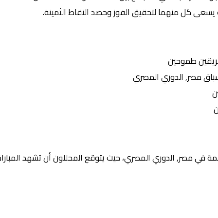
 يسعى كل منهما لتحقيق الفوز وحصد النقاط الثمينة.
ريقين طموحين
ق مصر, الدوري المصري
ن
ن
ة في مصر, الدوري المصري، حيث يتوقع المحللون أن تشهد المباراة