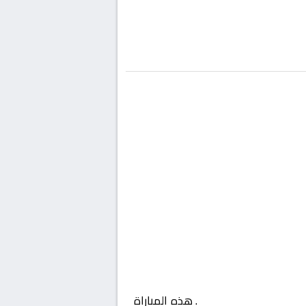
مصر, الدوري المصري
. هذه المباراة