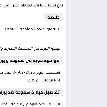
تابع تحليلات ما بعد المباراة حصرياً على 
خلاصة
لا تفوتوا هذه المواجهة الشيقة بين
Shoot | يلا شوت | مباريات اليوم مباشر| yalla shoot tv
ترقبوا المزيد من التغطيات الحصرية وا
مواجهة قوية بين سموحة و بيرا
PM بتوقيت القاهرة.
تفاصيل مباراة سموحة ضد بيرام
تُبث المباراة مباشرة في منطقة الوطن