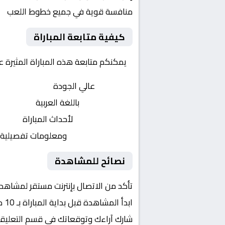
منافسة قوية في جميع خطوط اللعب
كيفية متابعة المباراة
يمكنكم متابعة هذه المباراة المثيرة 
بث مباشر
عالي الجودة
تعليق صوتي
باللغة العربية
تحديثات لحظية
لأحداث المباراة
إحصائيات شاملة
ومعلومات تفصيلية
نصائح للمشاهدة
تأكد من الاتصال بإنترنت مستقر لمشاهد
ابدأ المشاهدة قبل بداية المباراة بـ 10 دقائق
شارك آراءك وتوقعاتك في قسم التعليق