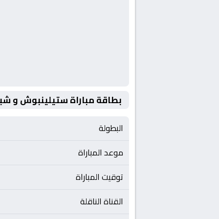
بطاقة مباراة ستيلينبوش و شبا
البطولة
موعد المباراة
توقيت المباراة
القناة الناقلة