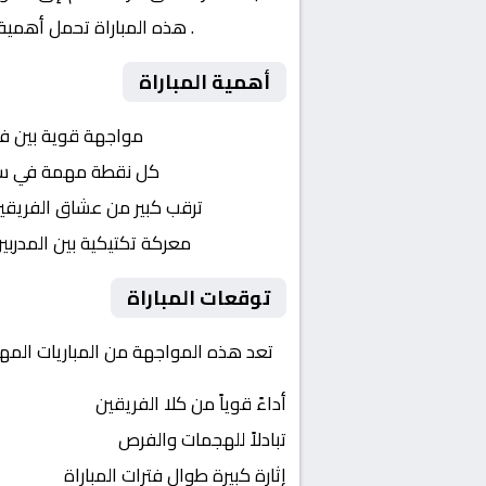
الافريقية
. هذه المباراة تحمل أهمية
أهمية المباراة
التنافس الشرس:
مواجهة قوية بين ف
النقاط الثمينة:
كل نقطة مهمة في سباق 
الجماهير:
ترقب كبير من عشاق الفريقي
التكتيكات:
معركة تكتيكية بين المدربي
توقعات المباراة
تعد هذه المواجهة من المباريات المهمة
أداءً قوياً من كلا الفريقين
تبادلاً للهجمات والفرص
إثارة كبيرة طوال فترات المباراة