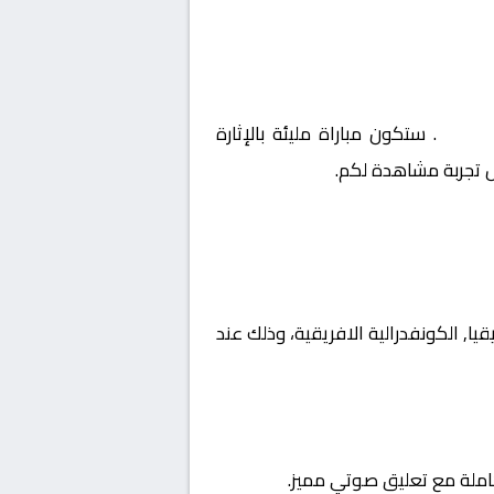
فريقية
. ستكون مباراة مليئة بالإثارة
ل تجربة مشاهدة لكم.
ة أفريقيا, الكونفدرالية الافريقية، وذلك عند