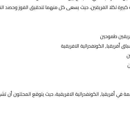
 كبيرة لكلا الفريقين، حيث يسعى كل منهما لتحقيق الفوز وحصد النق
ريقين طموحين
أفريقيا, الكونفدرالية الافريقية
ن
ن
 في أفريقيا, الكونفدرالية الافريقية، حيث يتوقع المحللون أن تشهد