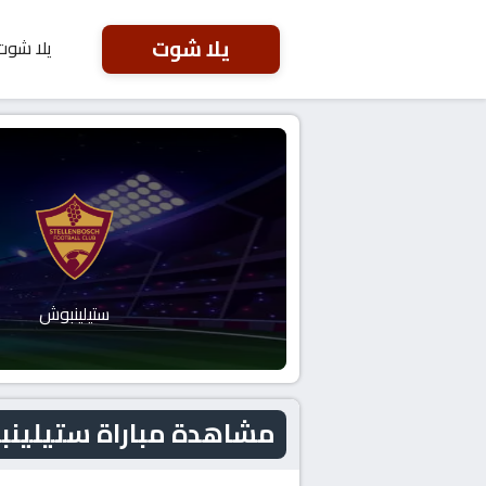
يلا شوت
يلا شوت
ستيلينبوش
مشاهدة مباراة ستيلينبوش و شباب ب