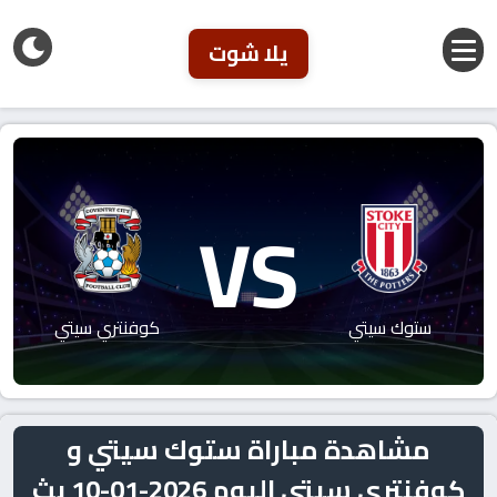
يلا شوت
VS
ستوك سيتي
كوفنتري سيتي
مشاهدة مباراة ستوك سيتي و
كوفنتري سيتي اليوم 2026-01-10 بث