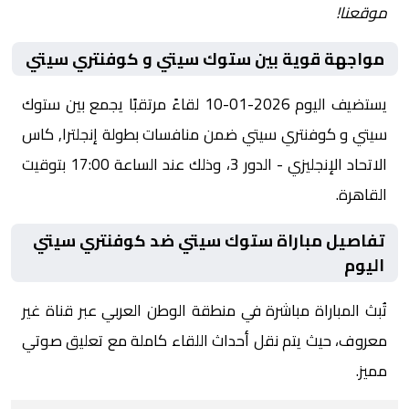
موقعنا!
مواجهة قوية بين ستوك سيتي و كوفنتري سيتي
يستضيف اليوم 2026-01-10 لقاءً مرتقبًا يجمع بين ستوك
سيتي و كوفنتري سيتي ضمن منافسات بطولة إنجلترا, كاس
الاتحاد الإنجليزي - الدور 3، وذلك عند الساعة 17:00 بتوقيت
القاهرة.
تفاصيل مباراة ستوك سيتي ضد كوفنتري سيتي
اليوم
تُبث المباراة مباشرة في منطقة الوطن العربي عبر قناة غير
معروف، حيث يتم نقل أحداث اللقاء كاملة مع تعليق صوتي
مميز.