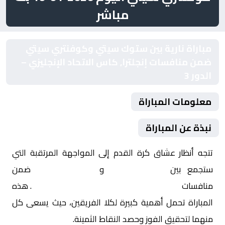
مباشر
مباراة نارية بين ستوك سيتي وكوفنتري سيتي
ضمن منافسات إنجلترا, كاس الاتحاد الإنجليزي –
الدور 3
معلومات المباراة
نبذة عن المباراة
تتجه أنظار عشاق كرة القدم إلى المواجهة المرتقبة التي
ستجمع بين
ستوك سيتي
و
كوفنتري سيتي
ضمن
منافسات
إنجلترا, كاس الاتحاد الإنجليزي – الدور 3
. هذه
المباراة تحمل أهمية كبيرة لكلا الفريقين، حيث يسعى كل
منهما لتحقيق الفوز وحصد النقاط الثمينة.