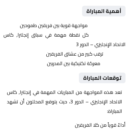
أهمية المباراة
التنافس الشرس:
مواجهة قوية بين فريقين طموحين
النقاط الثمينة:
كل نقطة مهمة في سباق إنجلترا, كاس
الاتحاد الإنجليزي – الدور 3
الجماهير:
ترقب كبير من عشاق الفريقين
التكتيكات:
معركة تكتيكية بين المدربين
توقعات المباراة
تعد هذه المواجهة من المباريات المهمة في إنجلترا, كاس
الاتحاد الإنجليزي – الدور 3، حيث يتوقع المحللون أن تشهد
المباراة:
أداءً قوياً من كلا الفريقين