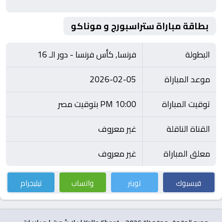
بطاقة مباراة ستراسبورج و موناكو
البطولة
فرنسا, كأس فرنسا - دور الـ 16
موعد المباراة
2026-02-05
توقيت المباراة
10:00 PM بتوقيت مصر
القناة الناقلة
غير معروف
معلق المباراة
غير معروف
فيسبوك
تويتر
واتساب
تيليجرام