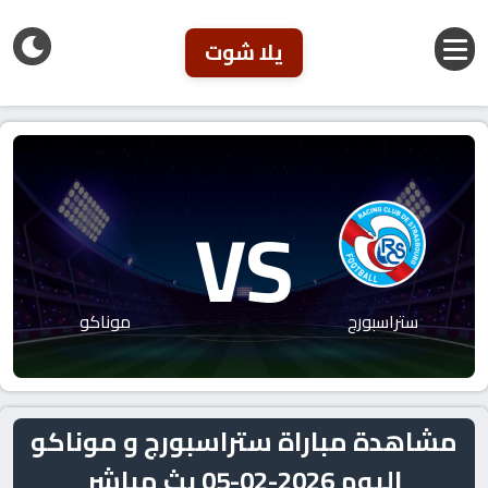
يلا شوت
VS
ستراسبورج
موناكو
مشاهدة مباراة ستراسبورج و موناكو
اليوم 2026-02-05 بث مباشر