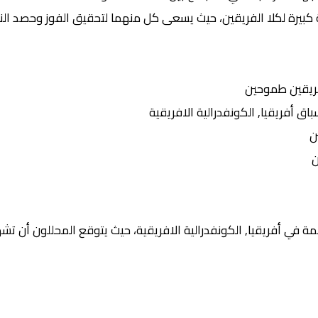
 كبيرة لكلا الفريقين، حيث يسعى كل منهما لتحقيق الفوز وحصد النق
ريقين طموحين
أفريقيا, الكونفدرالية الافريقية
ن
ن
 في أفريقيا, الكونفدرالية الافريقية، حيث يتوقع المحللون أن تشهد