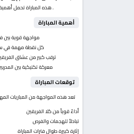
الافريقية
. هذه المباراة تحمل أهمية
أهمية المباراة
التنافس الشرس:
مواجهة قوية بين ف
النقاط الثمينة:
كل نقطة مهمة في سباق 
الجماهير:
ترقب كبير من عشاق الفريقي
التكتيكات:
معركة تكتيكية بين المدربي
توقعات المباراة
تعد هذه المواجهة من المباريات المهمة
أداءً قوياً من كلا الفريقين
تبادلاً للهجمات والفرص
إثارة كبيرة طوال فترات المباراة