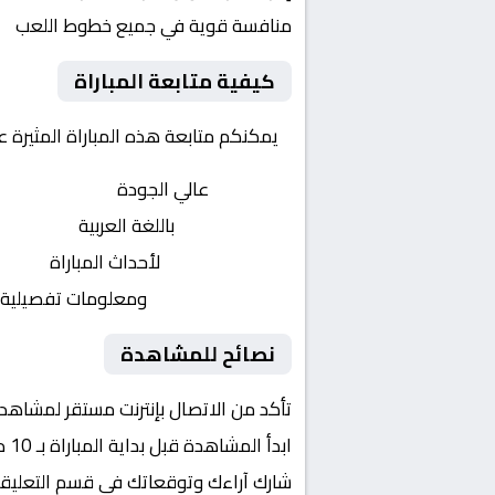
منافسة قوية في جميع خطوط اللعب
كيفية متابعة المباراة
يمكنكم متابعة هذه المباراة المثيرة 
بث مباشر
عالي الجودة
تعليق صوتي
باللغة العربية
تحديثات لحظية
لأحداث المباراة
إحصائيات شاملة
ومعلومات تفصيلية
نصائح للمشاهدة
تأكد من الاتصال بإنترنت مستقر لمشاهد
ابدأ المشاهدة قبل بداية المباراة بـ 10 دقائق
شارك آراءك وتوقعاتك في قسم التعليق