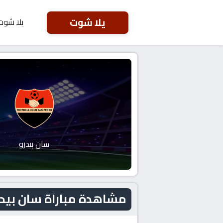
يلا شوت
يلا شوت
سان بيدرو
مشاهدة مباراة سان بيدرو و أولمب