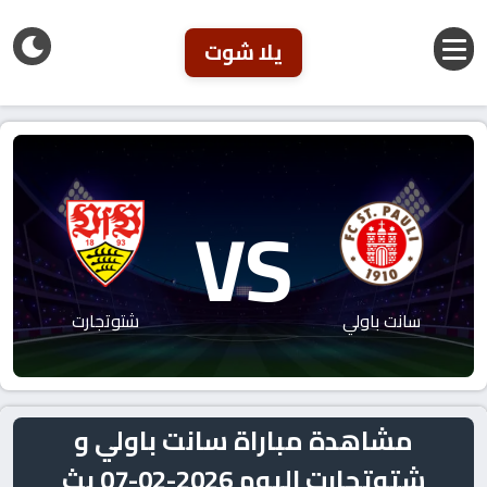
يلا شوت
VS
سانت باولي
شتوتجارت
مشاهدة مباراة سانت باولي و
شتوتجارت اليوم 2026-02-07 بث