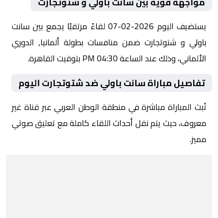
مواجهة قوية بين سانت باولي و شتوتجارت
يستضيف اليوم 2026-02-07 لقاءً مرتقبًا يجمع بين سانت
باولي و شتوتجارت ضمن منافسات بطولة ألمانيا, الدوري
الألماني، وذلك عند الساعة 04:30 PM بتوقيت القاهرة.
تفاصيل مباراة سانت باولي ضد شتوتجارت اليوم
تُبث المباراة مباشرة في منطقة الوطن العربي عبر قناة غير
معروف، حيث يتم نقل أحداث اللقاء كاملة مع تعليق صوتي
مميز.