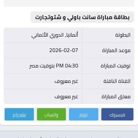
بطاقة مباراة سانت باولي و شتوتجارت
البطولة
ألمانيا, الدوري الألماني
موعد المباراة
2026-02-07
توقيت المباراة
04:30 PM بتوقيت مصر
القناة الناقلة
غير معروف
معلق المباراة
غير معروف
فيسبوك
تويتر
واتساب
تيليجرام