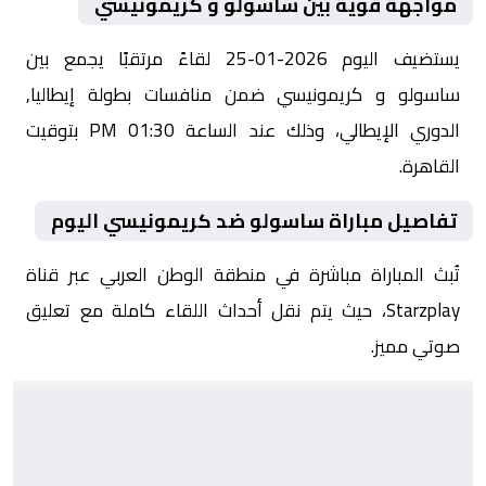
مواجهة قوية بين ساسولو و كريمونيسي
يستضيف اليوم 2026-01-25 لقاءً مرتقبًا يجمع بين
ساسولو و كريمونيسي ضمن منافسات بطولة إيطاليا,
الدوري الإيطالي، وذلك عند الساعة 01:30 PM بتوقيت
القاهرة.
تفاصيل مباراة ساسولو ضد كريمونيسي اليوم
تُبث المباراة مباشرة في منطقة الوطن العربي عبر قناة
Starzplay، حيث يتم نقل أحداث اللقاء كاملة مع تعليق
صوتي مميز.