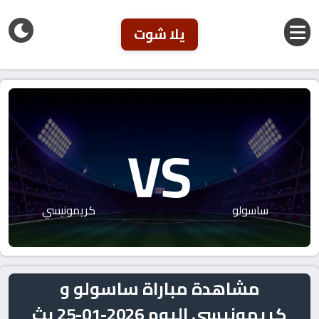
يلا شوت
VS
ساسولو
كريمونيسي
مشاهدة مباراة ساسولو و
كريمونيسي اليوم 2026-01-25 بث