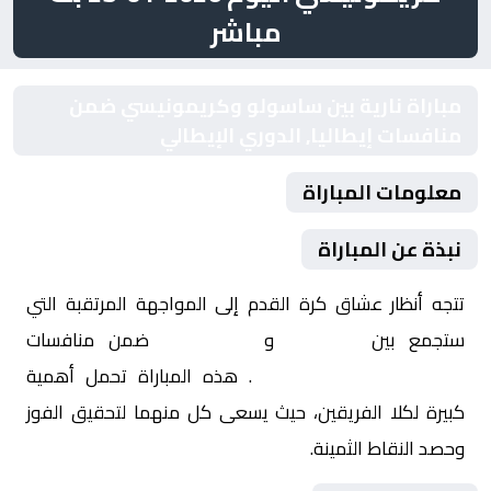
مباشر
مباراة نارية بين ساسولو وكريمونيسي ضمن
منافسات إيطاليا, الدوري الإيطالي
معلومات المباراة
نبذة عن المباراة
تتجه أنظار عشاق كرة القدم إلى المواجهة المرتقبة التي
ستجمع بين
ساسولو
و
كريمونيسي
ضمن منافسات
إيطاليا, الدوري الإيطالي
. هذه المباراة تحمل أهمية
كبيرة لكلا الفريقين، حيث يسعى كل منهما لتحقيق الفوز
وحصد النقاط الثمينة.