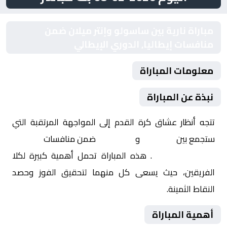
مباراة نارية بين ساسولو وإنتر ميلان ضمن
منافسات إيطاليا, الدوري الإيطالي
معلومات المباراة
نبذة عن المباراة
تتجه أنظار عشاق كرة القدم إلى المواجهة المرتقبة التي
ستجمع بين
ساسولو
و
إنتر ميلان
ضمن منافسات
إيطاليا,
الدوري الإيطالي
. هذه المباراة تحمل أهمية كبيرة لكلا
الفريقين، حيث يسعى كل منهما لتحقيق الفوز وحصد
النقاط الثمينة.
أهمية المباراة