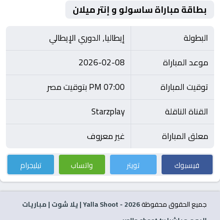
بطاقة مباراة ساسولو و إنتر ميلان
البطولة
إيطاليا, الدوري الإيطالي
موعد المباراة
2026-02-08
توقيت المباراة
07:00 PM بتوقيت مصر
القناة الناقلة
Starzplay
معلق المباراة
غير معروف
فيسبوك
تويتر
واتساب
تيليجرام
جميع الحقوق محفوظة
2026
- Yalla Shoot | يلا شوت | مباريات