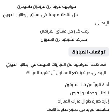
التنافس الشرس:
مواجهة قوية بين فريقين طموحين
النقاط الثمينة:
كل نقطة مهمة في سباق إيطاليا, الدوري
الإيطالي
الجماهير:
ترقب كبير من عشاق الفريقين
التكتيكات:
معركة تكتيكية بين المدربين
توقعات المباراة
تعد هذه المواجهة من المباريات المهمة في إيطاليا, الدوري
الإيطالي، حيث يتوقع المحللون أن تشهد المباراة:
أداءً قوياً من كلا الفريقين
تبادلاً للهجمات والفرص
إثارة كبيرة طوال فترات المباراة
منافسة قوية في جميع خطوط اللعب