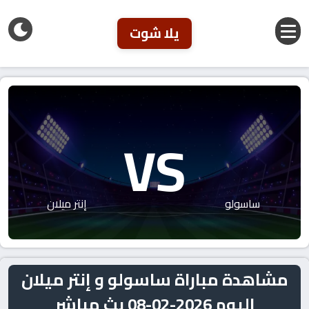
يلا شوت
VS
ساسولو
إنتر ميلان
مشاهدة مباراة ساسولو و إنتر ميلان
اليوم 2026-02-08 بث مباشر