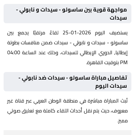
مواجهة قوية بين ساسولو - سيدات و نابولي -
سيدات
يستضيف اليوم 2026-01-25 لقاءً مرتقبًا يجمع بين
ساسولو - سيدات و نابولي - سيدات ضمن منافسات بطولة
إيطاليا, الدوري الإيطالي للسيدات، وذلك عند الساعة 04:00
PM بتوقيت القاهرة.
تفاصيل مباراة ساسولو - سيدات ضد نابولي -
سيدات اليوم
تُبث المباراة مباشرة في منطقة الوطن العربي عبر قناة غير
معروف، حيث يتم نقل أحداث اللقاء كاملة مع تعليق صوتي
مميز.