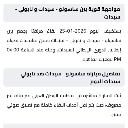
مواجهة قوية بين ساسولو - سيدات و نابولي -
سيدات
يستضيف اليوم 2026-01-25 لقاءً مرتقبًا يجمع بين
ساسولو - سيدات و نابولي - سيدات ضمن منافسات بطولة
إيطاليا, الدوري الإيطالي للسيدات، وذلك عند الساعة 04:00
PM بتوقيت القاهرة.
تفاصيل مباراة ساسولو - سيدات ضد نابولي -
سيدات اليوم
تُبث المباراة مباشرة في منطقة الوطن العربي عبر قناة غير
معروف، حيث يتم نقل أحداث اللقاء كاملة مع تعليق صوتي
مميز.