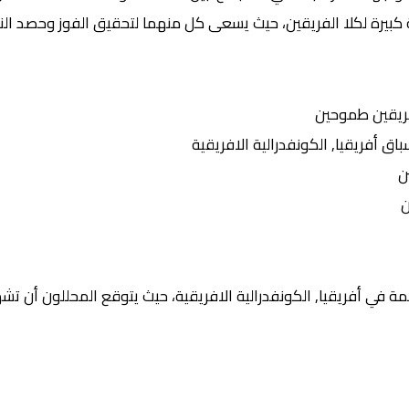
 كبيرة لكلا الفريقين، حيث يسعى كل منهما لتحقيق الفوز وحصد النق
ريقين طموحين
أفريقيا, الكونفدرالية الافريقية
ن
ن
 في أفريقيا, الكونفدرالية الافريقية، حيث يتوقع المحللون أن تشهد