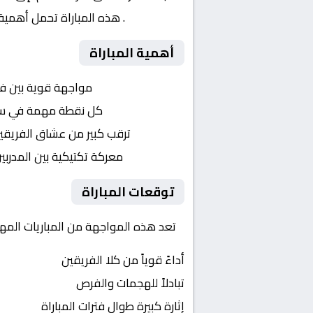
الافريقية
. هذه المباراة تحمل أهمية
أهمية المباراة
التنافس الشرس:
مواجهة قوية بين ف
النقاط الثمينة:
كل نقطة مهمة في سباق 
الجماهير:
ترقب كبير من عشاق الفريقي
التكتيكات:
معركة تكتيكية بين المدربي
توقعات المباراة
تعد هذه المواجهة من المباريات المهمة
أداءً قوياً من كلا الفريقين
تبادلاً للهجمات والفرص
إثارة كبيرة طوال فترات المباراة