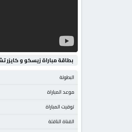
بطاقة مباراة زيسكو و كايزر تش
البطولة
موعد المباراة
توقيت المباراة
القناة الناقلة