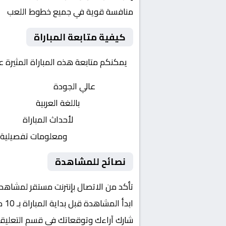
منافسة قوية في جميع خطوط اللعب
كيفية متابعة المباراة
يمكنكم متابعة هذه المباراة المثيرة 
بث مباشر
عالي الجودة
تعليق صوتي
باللغة العربية
تحديثات لحظية
لأحداث المباراة
إحصائيات شاملة
ومعلومات تفصيلية
نصائح للمشاهدة
تأكد من الاتصال بإنترنت مستقر لمشاهد
ابدأ المشاهدة قبل بداية المباراة بـ 10 دقائق
شارك آراءك وتوقعاتك في قسم التعليق