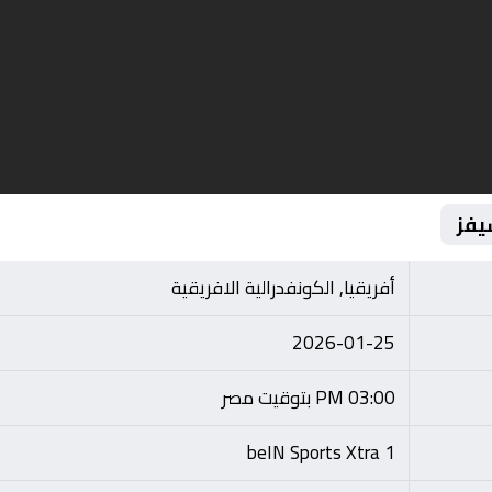
يفز
أفريقيا, الكونفدرالية الافريقية
2026-01-25
03:00 PM بتوقيت مصر
beIN Sports Xtra 1