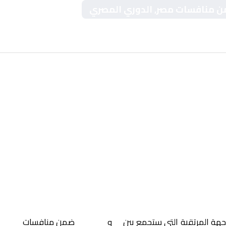
ضمن منافسات مصر, الدوري المصري
اجهة المرتقبة التي ستجمع بين
زد
و
المصري
ضمن منافسات
مصر, 