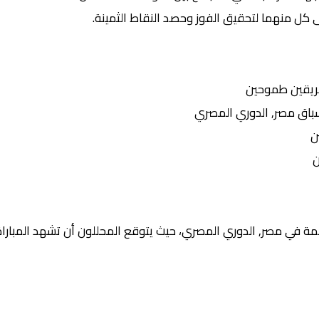
 كل منهما لتحقيق الفوز وحصد النقاط الثمينة.
ريقين طموحين
ق مصر, الدوري المصري
ن
ن
ة في مصر, الدوري المصري، حيث يتوقع المحللون أن تشهد المباراة