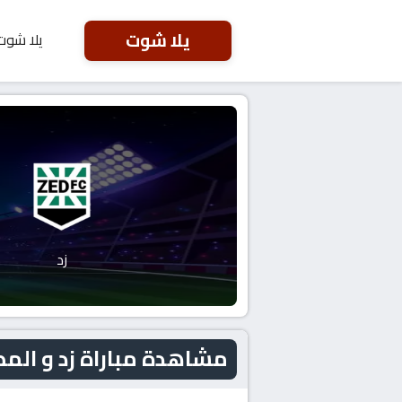
يلا شوت
يلا شوت
زد
مشاهدة مباراة زد و المصري اليوم 2026