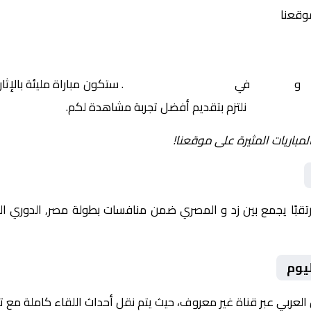
موقعنا
د
و
المصري
في
مصر, الدوري المصري
. ستكون مباراة مليئة بالإث
نلتزم بتقديم أفضل تجربة مشاهدة لكم.
لمباريات المثيرة على موقعنا!
يوم
 العربي عبر قناة غير معروف، حيث يتم نقل أحداث اللقاء كاملة مع 