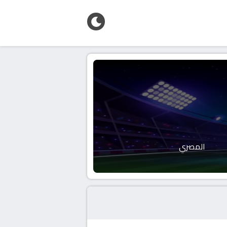
المصري