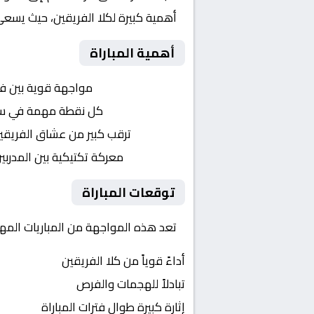
أهمية كبيرة لكلا الفريقين، حيث يسعى
أهمية المباراة
التنافس الشرس:
مواجهة قوية بين ف
النقاط الثمينة:
كل نقطة مهمة في سبا
الجماهير:
ترقب كبير من عشاق الفريقي
التكتيكات:
معركة تكتيكية بين المدربي
توقعات المباراة
تعد هذه المواجهة من المباريات المهم
أداءً قوياً من كلا الفريقين
تبادلاً للهجمات والفرص
إثارة كبيرة طوال فترات المباراة