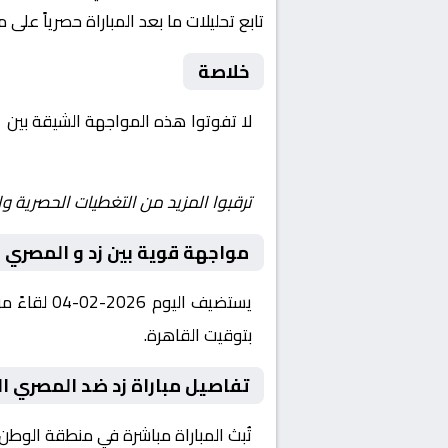
تابع تحليلات ما بعد المباراة حصرياً على 
خلاصة
لا تفوتوا هذه المواجهة الشيقة بين
ز
يلا شوت | مباريات اليوم مباشر| yalla shoot tv
ترقبوا المزيد من التغطيات الحصرية وا
مواجهة قوية بين زد و المصري
بتوقيت القاهرة.
تفاصيل مباراة زد ضد المصري ال
تُبث المباراة مباشرة في منطقة الوطن