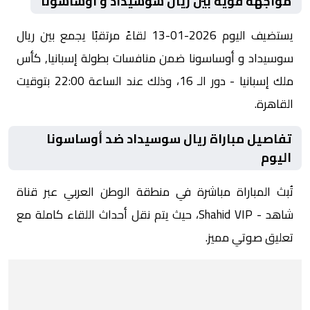
مواجهة قوية بين ريال سوسيداد و أوساسونا
يستضيف اليوم 2026-01-13 لقاءً مرتقبًا يجمع بين ريال
سوسيداد و أوساسونا ضمن منافسات بطولة إسبانيا, كأس
ملك إسبانيا - دور الـ 16، وذلك عند الساعة 22:00 بتوقيت
القاهرة.
تفاصيل مباراة ريال سوسيداد ضد أوساسونا
اليوم
تُبث المباراة مباشرة في منطقة الوطن العربي عبر قناة
شاهد - Shahid VIP، حيث يتم نقل أحداث اللقاء كاملة مع
تعليق صوتي مميز.