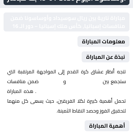
مباراة نارية بين ريال سوسيداد وأوساسونا ضمن
منافسات إسبانيا, كأس ملك إسبانيا – دور الـ 16
معلومات المباراة
نبذة عن المباراة
تتجه أنظار عشاق كرة القدم إلى المواجهة المرتقبة التي
ستجمع بين
ريال سوسيداد
و
أوساسونا
ضمن منافسات
إسبانيا, كأس ملك إسبانيا – دور الـ 16
. هذه المباراة
تحمل أهمية كبيرة لكلا الفريقين، حيث يسعى كل منهما
لتحقيق الفوز وحصد النقاط الثمينة.
أهمية المباراة