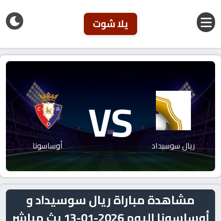
يلا شوت
VS
ريال سوسيداد
أوساسونا
مشاهدة مباراة ريال سوسيداد و
أوساسونا اليوم 2026-01-13 بث مباشر