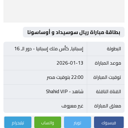
بطاقة مباراة ريال سوسيداد و أوساسونا
البطولة
إسبانيا, كأس ملك إسبانيا - دور الـ 16
موعد المباراة
2026-01-13
توقيت المباراة
22:00 بتوقيت مصر
القناة الناقلة
شاهد - Shahid VIP
معلق المباراة
غير معروف
فيسبوك
تويتر
واتساب
تيليجرام