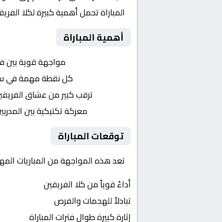
المباراة تحمل أهمية كبيرة لكلا الفر
أهمية المباراة
التنافس الشرس:
مواجهة قوية بين ف
النقاط الثمينة:
كل نقطة مهمة في سباق
الجماهير:
ترقب كبير من عشاق الفريقي
التكتيكات:
معركة تكتيكية بين المدربي
توقعات المباراة
تعد هذه المواجهة من المباريات المهمة
أداءً قوياً من كلا الفريقين
تبادلاً للهجمات والفرص
إثارة كبيرة طوال فترات المباراة