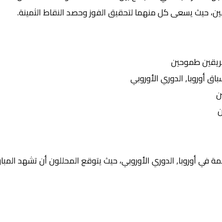
يقين، حيث يسعى كل منهما لتحقيق الفوز وحصد النقاط الثمينة.
ريقين طموحين
 أوروبا, الدوري الأوروبي
ن
ن
 في أوروبا, الدوري الأوروبي، حيث يتوقع المحللون أن تشهد المبارا