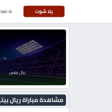
يلا شوت
يلا شوت
ريال بيتيس
مشاهدة مباراة ريال بيتيس و فاينورد