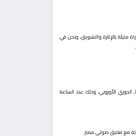
اة مليئة بالإثارة والتشويق، ونحن في
ة أوروبا, الدوري الأوروبي، وذلك عند الساعة