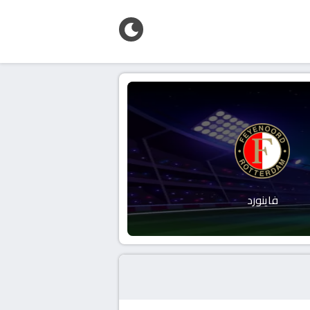
فاينورد