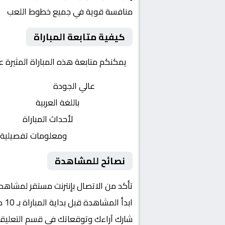
منافسة قوية في جميع خطوط اللعب
كيفية متابعة المباراة
يمكنكم متابعة هذه المباراة المثيرة 
بث مباشر
عالي الجودة
تعليق صوتي
باللغة العربية
تحديثات لحظية
لأحداث المباراة
إحصائيات شاملة
ومعلومات تفصيلية
نصائح للمشاهدة
تأكد من الاتصال بإنترنت مستقر لمشاهد
ابدأ المشاهدة قبل بداية المباراة بـ 10 دقائق
شارك آراءك وتوقعاتك في قسم التعليق