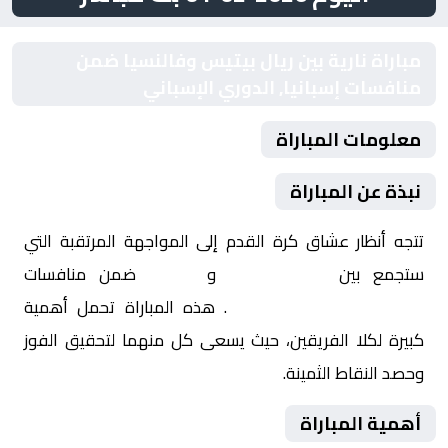
مباراة نارية بين ريال بيتيس وفالنسيا ضمن
منافسات إسبانيا, الدوري الإسباني
معلومات المباراة
نبذة عن المباراة
تتجه أنظار عشاق كرة القدم إلى المواجهة المرتقبة التي
ستجمع بين
ريال بيتيس
و
فالنسيا
ضمن منافسات
إسبانيا, الدوري الإسباني
. هذه المباراة تحمل أهمية
كبيرة لكلا الفريقين، حيث يسعى كل منهما لتحقيق الفوز
وحصد النقاط الثمينة.
أهمية المباراة