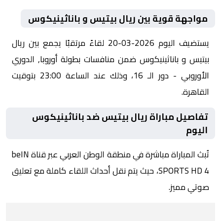
مواجهة قوية بين ريال بيتيس و باناثينيكوس
يستضيف اليوم 2026-03-20 لقاءً مرتقبًا يجمع بين ريال
بيتيس و باناثينيكوس ضمن منافسات بطولة أوروبا, الدوري
الأوروبي - دور الـ 16، وذلك عند الساعة 23:00 بتوقيت
القاهرة.
تفاصيل مباراة ريال بيتيس ضد باناثينيكوس
اليوم
تُبث المباراة مباشرة في منطقة الوطن العربي عبر قناة beIN
SPORTS HD 4، حيث يتم نقل أحداث اللقاء كاملة مع تعليق
صوتي مميز.