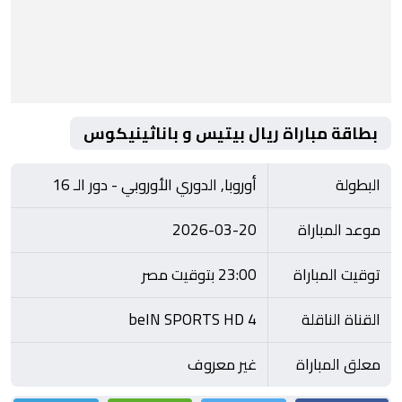
بطاقة مباراة ريال بيتيس و باناثينيكوس
البطولة
أوروبا, الدوري الأوروبي - دور الـ 16
موعد المباراة
2026-03-20
توقيت المباراة
23:00 بتوقيت مصر
القناة الناقلة
beIN SPORTS HD 4
معلق المباراة
غير معروف