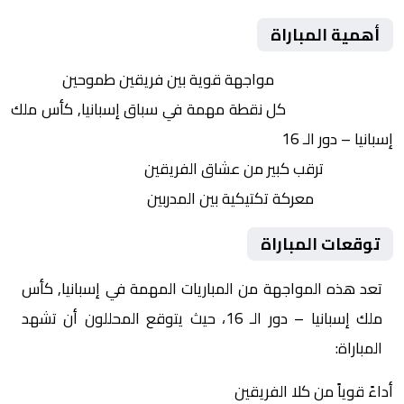
أهمية المباراة
التنافس الشرس:
مواجهة قوية بين فريقين طموحين
النقاط الثمينة:
كل نقطة مهمة في سباق إسبانيا, كأس ملك
إسبانيا – دور الـ 16
الجماهير:
ترقب كبير من عشاق الفريقين
التكتيكات:
معركة تكتيكية بين المدربين
توقعات المباراة
تعد هذه المواجهة من المباريات المهمة في إسبانيا, كأس
ملك إسبانيا – دور الـ 16، حيث يتوقع المحللون أن تشهد
المباراة:
أداءً قوياً من كلا الفريقين