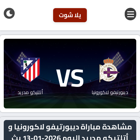
يلا شوت
VS
ديبورتيفو لاكورونيا
أتلتيكو مدريد
مشاهدة مباراة ديبورتيفو لاكورونيا و
أتلتيكو مدريد اليوم 2026-01-13 بث