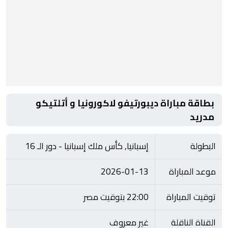
بطاقة مباراة ديبورتيفو لاكورونيا و أتلتيكو
مدريد
البطولة
إسبانيا, كأس ملك إسبانيا - دور الـ 16
موعد المباراة
2026-01-13
توقيت المباراة
22:00 بتوقيت مصر
القناة الناقلة
غير معروف