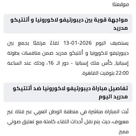
موقعنا!
مواجهة قوية بين ديبورتيفو لاكورونيا و أتلتيكو
مدريد
يستضيف اليوم 2026-01-13 لقاءً مرتقبًا يجمع بين
ديبورتيفو لاكورونيا و أتلتيكو مدريد ضمن منافسات بطولة
إسبانيا, كأس ملك إسبانيا - دور الـ 16، وذلك عند الساعة
22:00 بتوقيت القاهرة.
تفاصيل مباراة ديبورتيفو لاكورونيا ضد أتلتيكو
مدريد اليوم
تُبث المباراة مباشرة في منطقة الوطن العربي عبر قناة غير
معروف، حيث يتم نقل أحداث اللقاء كاملة مع تعليق صوتي
مميز.