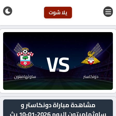
يلا شوت
VS
دونكاستر
ساوثهامبتون
مشاهدة مباراة دونكاستر و
ساوثهامبتون اليوم 2026-01-10 بث