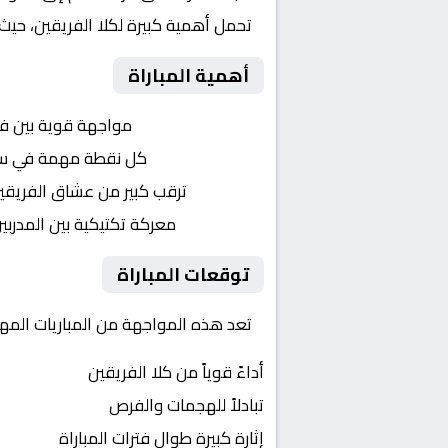
تحمل أهمية كبيرة لكلا الفريقين، حيث
أهمية المباراة
التنافس الشرس:
مواجهة قوية بين ف
النقاط الثمينة:
كل نقطة مهمة في سباق 
الجماهير:
ترقب كبير من عشاق الفريقي
التكتيكات:
معركة تكتيكية بين المدربي
توقعات المباراة
تعد هذه المواجهة من المباريات المهمة
أداءً قوياً من كلا الفريقين
تبادلاً للهجمات والفرص
إثارة كبيرة طوال فترات المباراة