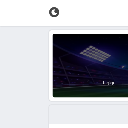
بولونيا