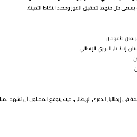
 يسعى كل منهما لتحقيق الفوز وحصد النقاط الثمينة.
ريقين طموحين
إيطاليا, الدوري الإيطالي
ن
ن
 في إيطاليا, الدوري الإيطالي، حيث يتوقع المحللون أن تشهد المبار