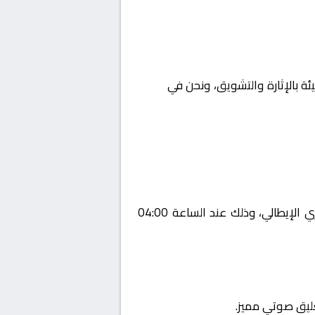
ئة بالإثارة والتشويق، ونحن في
Yalla
يستضيف اليوم 2026-01-25 لقاءً مرتقبًا يجمع بين جنوى و بولونيا ضمن منافسات بطولة إيطاليا, الدوري الإيطالي، وذلك عند الساعة 04:00