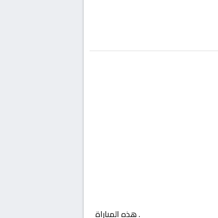
اليا, الدوري الإيطالي
. هذه المباراة