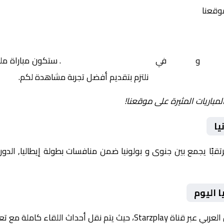
موقعنا
جنوى
و
بولونيا
في
إيطاليا, الدوري الإيطالي
. ستكون مباراة ملي
نلتزم بتقديم أفضل تجربة مشاهدة لكم.
لمباريات المثيرة على موقعنا!
يا
 اليوم
ث اللقاء كاملة مع تعليق صوتي مميز.