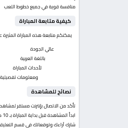
منافسة قوية في جميع خطوط اللعب
كيفية متابعة المباراة
يمكنكم متابعة هذه المباراة المثيرة 
بث مباشر
عالي الجودة
تعليق صوتي
باللغة العربية
تحديثات لحظية
لأحداث المباراة
إحصائيات شاملة
ومعلومات تفصيلية
نصائح للمشاهدة
تأكد من الاتصال بإنترنت مستقر لمشاهد
ابدأ المشاهدة قبل بداية المباراة بـ 10 دقائق
شارك آراءك وتوقعاتك في قسم التعليق