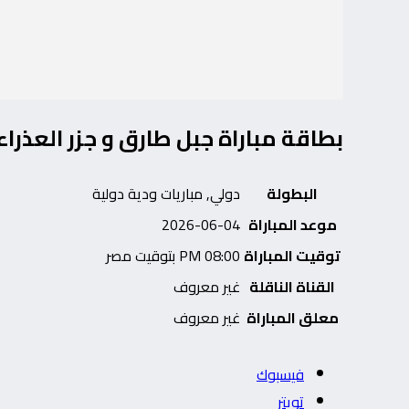
بطاقة مباراة جبل طارق و جزر العذراء 
البطولة
دولي, مباريات ودية دولية
موعد المباراة
2026-06-04
توقيت المباراة
08:00 PM بتوقيت مصر
القناة الناقلة
غير معروف
معلق المباراة
غير معروف
فيسبوك
تويتر