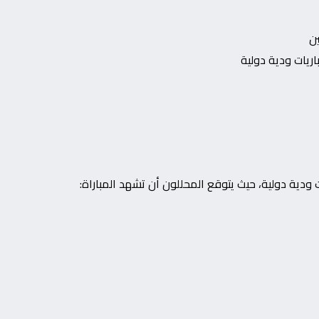
ن
يات ودية دولية
ودية دولية، حيث يتوقع المحللون أن تشهد المباراة: