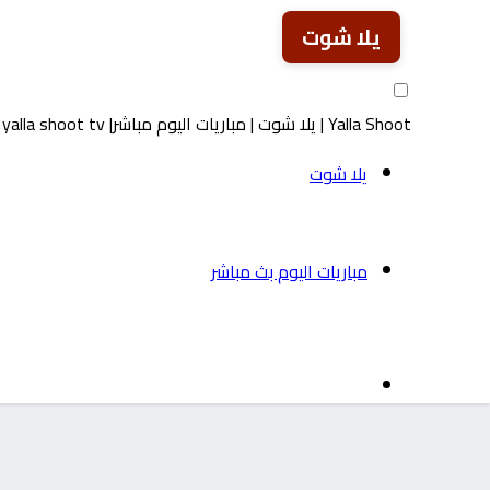
يلا شوت
Yalla Shoot | يلا شوت | مباريات اليوم مباشر| yalla shoot tv
يلا شوت
مباريات اليوم بث مباشر