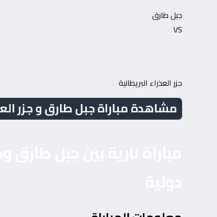
جبل طارق
VS
جزر العذراء البريطانية
مشاهدة مباراة جبل طارق و جزر العذراء البريطاني
مباراة نارية بين جبل طارق و
دولية