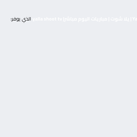
yalla shoo
الذي يوفر: