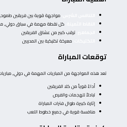
التنافس الشرس:
مواجهة قوية بين فريقين طموحي
النقاط الثمينة:
كل نقطة مهمة في سباق دولي, مبار
الجماهير:
ترقب كبير من عشاق الفريقين
التكتيكات:
معركة تكتيكية بين المدربين
توقعات المباراة
تعد هذه المواجهة من المباريات المهمة في دولي, مباريات 
أداءً قوياً من كلا الفريقين
تبادلاً للهجمات والفرص
إثارة كبيرة طوال فترات المباراة
منافسة قوية في جميع خطوط اللعب