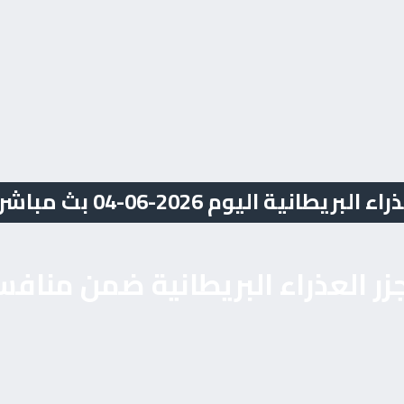
ة اليوم 2026-06-04 بث مباشر
جزر العذراء البريطانية ضمن مناف