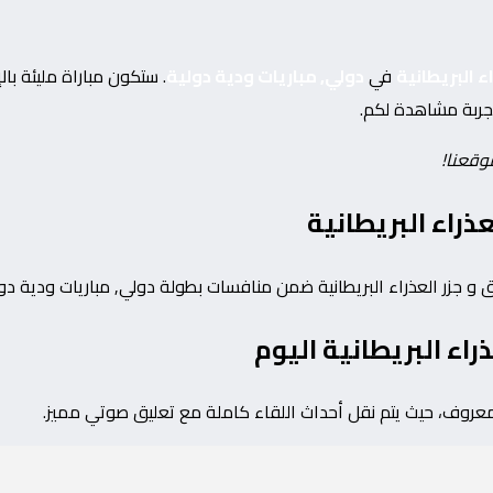
اء البريطانية
في
دولي, مباريات ودية دولية
. ستكون مباراة مليئة با
جربة مشاهدة لكم.
موقعنا!
ذراء البريطانية
اء البريطانية اليوم
 معروف، حيث يتم نقل أحداث اللقاء كاملة مع تعليق صوتي مميز.