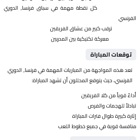
النقاط الثمينة:
كل نقطة مهمة في سباق فرنسا, الدوري
الفرنسي
الجماهير:
ترقب كبير من عشاق الفريقين
التكتيكات:
معركة تكتيكية بين المدربين
توقعات المباراة
تعد هذه المواجهة من المباريات المهمة في فرنسا, الدوري
الفرنسي، حيث يتوقع المحللون أن تشهد المباراة:
أداءً قوياً من كلا الفريقين
تبادلاً للهجمات والفرص
إثارة كبيرة طوال فترات المباراة
منافسة قوية في جميع خطوط اللعب