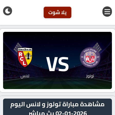
يلا شوت
VS
تولوز
لانس
مشاهدة مباراة تولوز و لانس اليوم
2026-01-02 بث مباشر