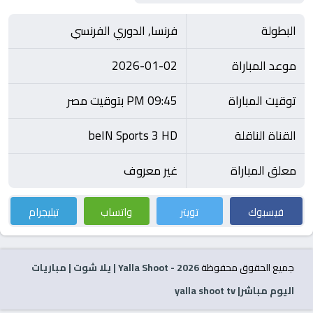
البطولة
فرنسا, الدوري الفرنسي
موعد المباراة
2026-01-02
توقيت المباراة
09:45 PM بتوقيت مصر
القناة الناقلة
beIN Sports 3 HD
معلق المباراة
غير معروف
فيسبوك
تويتر
واتساب
تيليجرام
جميع الحقوق محفوظة
2026
- Yalla Shoot | يلا شوت | مباريات
اليوم مباشر| yalla shoot tv