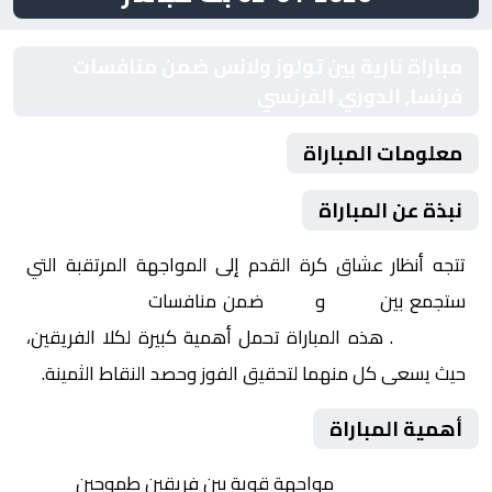
مباراة نارية بين تولوز ولانس ضمن منافسات
فرنسا, الدوري الفرنسي
معلومات المباراة
نبذة عن المباراة
تتجه أنظار عشاق كرة القدم إلى المواجهة المرتقبة التي
ستجمع بين
تولوز
و
لانس
ضمن منافسات
فرنسا, الدوري
الفرنسي
. هذه المباراة تحمل أهمية كبيرة لكلا الفريقين،
حيث يسعى كل منهما لتحقيق الفوز وحصد النقاط الثمينة.
أهمية المباراة
التنافس الشرس:
مواجهة قوية بين فريقين طموحين