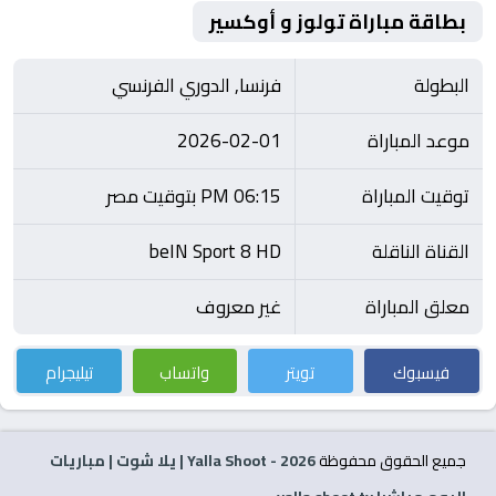
بطاقة مباراة تولوز و أوكسير
البطولة
فرنسا, الدوري الفرنسي
موعد المباراة
2026-02-01
توقيت المباراة
06:15 PM بتوقيت مصر
القناة الناقلة
beIN Sport 8 HD
معلق المباراة
غير معروف
فيسبوك
تويتر
واتساب
تيليجرام
جميع الحقوق محفوظة
2026
- Yalla Shoot | يلا شوت | مباريات