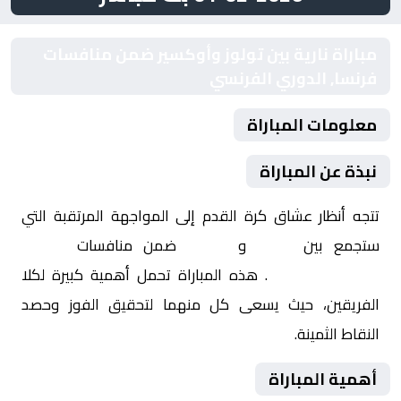
مباراة نارية بين تولوز وأوكسير ضمن منافسات
فرنسا, الدوري الفرنسي
معلومات المباراة
نبذة عن المباراة
تتجه أنظار عشاق كرة القدم إلى المواجهة المرتقبة التي
ستجمع بين
تولوز
و
أوكسير
ضمن منافسات
فرنسا,
الدوري الفرنسي
. هذه المباراة تحمل أهمية كبيرة لكلا
الفريقين، حيث يسعى كل منهما لتحقيق الفوز وحصد
النقاط الثمينة.
أهمية المباراة