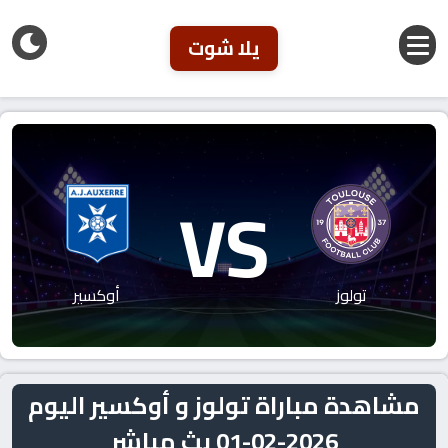
يلا شوت
VS
تولوز
أوكسير
مشاهدة مباراة تولوز و أوكسير اليوم
2026-02-01 بث مباشر