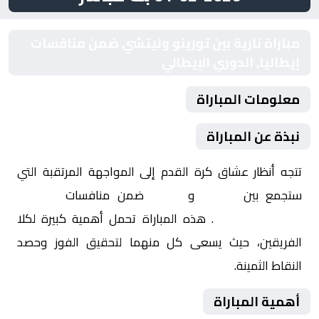
مباراة نارية بين تورينو وليتشي ضمن منافسات
إيطاليا, الدوري الإيطالي
معلومات المباراة
نبذة عن المباراة
تتجه أنظار عشاق كرة القدم إلى المواجهة المرتقبة التي
ستجمع بين
تورينو
و
ليتشي
ضمن منافسات
إيطاليا,
الدوري الإيطالي
. هذه المباراة تحمل أهمية كبيرة لكلا
الفريقين، حيث يسعى كل منهما لتحقيق الفوز وحصد
النقاط الثمينة.
أهمية المباراة