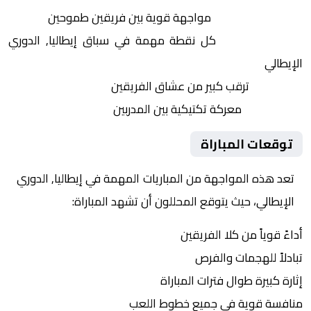
التنافس الشرس:
مواجهة قوية بين فريقين طموحين
النقاط الثمينة:
كل نقطة مهمة في سباق إيطاليا, الدوري
الإيطالي
الجماهير:
ترقب كبير من عشاق الفريقين
التكتيكات:
معركة تكتيكية بين المدربين
توقعات المباراة
تعد هذه المواجهة من المباريات المهمة في إيطاليا, الدوري
الإيطالي، حيث يتوقع المحللون أن تشهد المباراة:
أداءً قوياً من كلا الفريقين
تبادلاً للهجمات والفرص
إثارة كبيرة طوال فترات المباراة
منافسة قوية في جميع خطوط اللعب