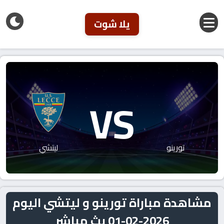
يلا شوت
VS
تورينو
ليتشي
مشاهدة مباراة تورينو و ليتشي اليوم
2026-02-01 بث مباشر