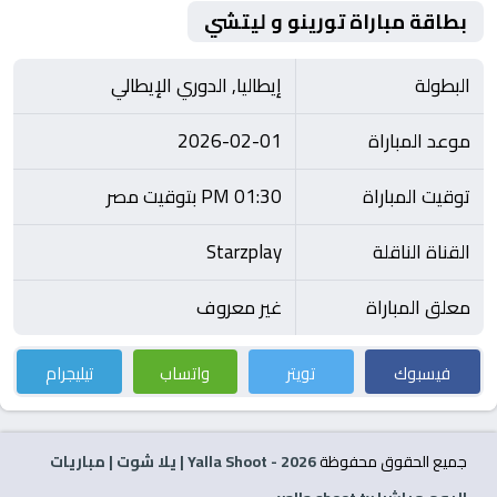
بطاقة مباراة تورينو و ليتشي
البطولة
إيطاليا, الدوري الإيطالي
موعد المباراة
2026-02-01
توقيت المباراة
01:30 PM بتوقيت مصر
القناة الناقلة
Starzplay
معلق المباراة
غير معروف
فيسبوك
تويتر
واتساب
تيليجرام
جميع الحقوق محفوظة
2026
- Yalla Shoot | يلا شوت | مباريات