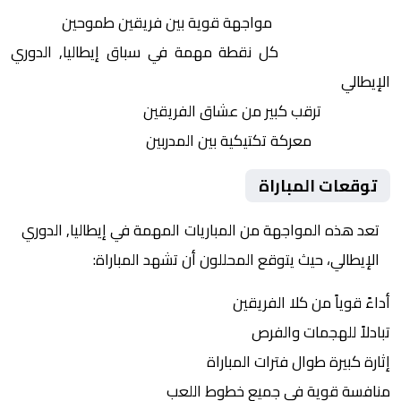
التنافس الشرس:
مواجهة قوية بين فريقين طموحين
النقاط الثمينة:
كل نقطة مهمة في سباق إيطاليا, الدوري
الإيطالي
الجماهير:
ترقب كبير من عشاق الفريقين
التكتيكات:
معركة تكتيكية بين المدربين
توقعات المباراة
تعد هذه المواجهة من المباريات المهمة في إيطاليا, الدوري
الإيطالي، حيث يتوقع المحللون أن تشهد المباراة:
أداءً قوياً من كلا الفريقين
تبادلاً للهجمات والفرص
إثارة كبيرة طوال فترات المباراة
منافسة قوية في جميع خطوط اللعب