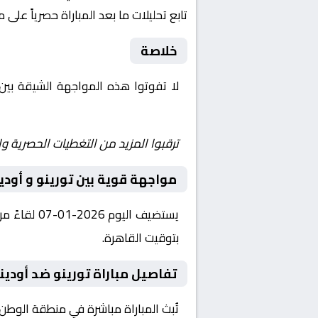
تابع تحليلات ما بعد المباراة حصرياً على 
خلاصة
لا تفوتوا هذه المواجهة الشيقة بي
Yalla Shoot | يلا شوت | مباريات اليوم مباشر| yalla shoot tv
ترقبوا المزيد من التغطيات الحصرية وا
مواجهة قوية بين تورينو و أودي
بتوقيت القاهرة.
تفاصيل مباراة تورينو ضد أودين
تُبث المباراة مباشرة في منطقة الوطن