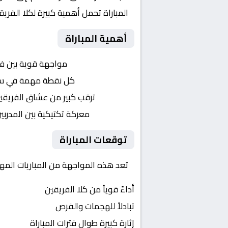
المباراة تحمل أهمية كبيرة لكلا الفر
أهمية المباراة
التنافس الشرس:
مواجهة قوية بين ف
النقاط الثمينة:
كل نقطة مهمة في سباق 
الجماهير:
ترقب كبير من عشاق الفريقي
التكتيكات:
معركة تكتيكية بين المدربي
توقعات المباراة
تعد هذه المواجهة من المباريات المهمة
أداءً قوياً من كلا الفريقين
تبادلاً للهجمات والفرص
إثارة كبيرة طوال فترات المباراة