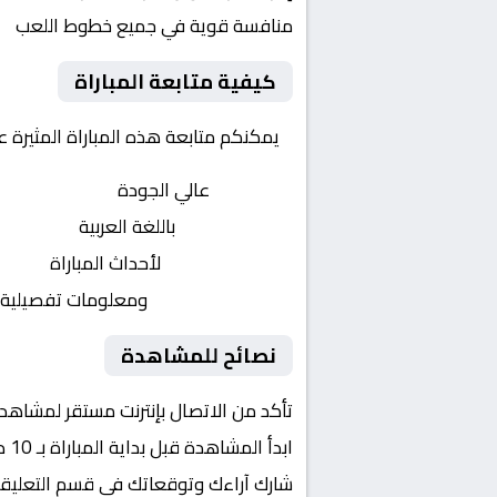
منافسة قوية في جميع خطوط اللعب
كيفية متابعة المباراة
يمكنكم متابعة هذه المباراة المثيرة 
بث مباشر
عالي الجودة
تعليق صوتي
باللغة العربية
تحديثات لحظية
لأحداث المباراة
إحصائيات شاملة
ومعلومات تفصيلية
نصائح للمشاهدة
تأكد من الاتصال بإنترنت مستقر لمشاهد
ابدأ المشاهدة قبل بداية المباراة بـ 10 دقائق
شارك آراءك وتوقعاتك في قسم التعليق