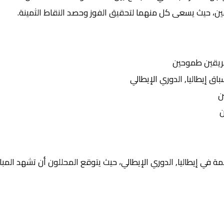
يقين، حيث يسعى كل منهما لتحقيق الفوز وحصد النقاط الثمينة.
ريقين طموحين
إيطاليا, الدوري الإيطالي
ن
ن
 في إيطاليا, الدوري الإيطالي، حيث يتوقع المحللون أن تشهد المبار