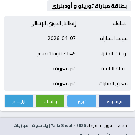
بطاقة مباراة تورينو و أودينيزي
البطولة
إيطاليا, الدوري الإيطالي
موعد المباراة
2026-01-07
توقيت المباراة
21:45 بتوقيت مصر
القناة الناقلة
غير معروف
معلق المباراة
غير معروف
فيسبوك
تويتر
واتساب
تيليجرام
جميع الحقوق محفوظة
2026
- Yalla Shoot | يلا شوت | مباريات