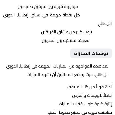
التنافس الشرس:
مواجهة قوية بين فريقين طموحين
النقاط الثمينة:
كل نقطة مهمة في سباق إيطاليا, الدوري
الإيطالي
الجماهير:
ترقب كبير من عشاق الفريقين
التكتيكات:
معركة تكتيكية بين المدربين
توقعات المباراة
تعد هذه المواجهة من المباريات المهمة في إيطاليا, الدوري
الإيطالي، حيث يتوقع المحللون أن تشهد المباراة:
أداءً قوياً من كلا الفريقين
تبادلاً للهجمات والفرص
إثارة كبيرة طوال فترات المباراة
منافسة قوية في جميع خطوط اللعب