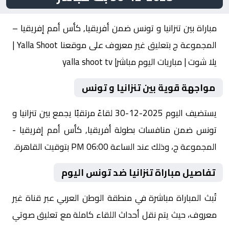
مباراة بين تنزانيا و تونس ضمن أفريقيا, كأس أمم إفريقيا –
المجموعة ج بتعليق غير معروف على موقعنا Yalla Shoot |
يلا شوت | مباريات اليوم مباشر| yalla shoot tv
مواجهة قوية بين تنزانيا و تونس
يستضيف اليوم 2025-12-30 لقاءً مرتقبًا يجمع بين تنزانيا و
تونس ضمن منافسات بطولة أفريقيا, كأس أمم إفريقيا -
المجموعة ج، وذلك عند الساعة 06:00 PM بتوقيت القاهرة.
تفاصيل مباراة تنزانيا ضد تونس اليوم
تُبث المباراة مباشرة في منطقة الوطن العربي عبر قناة غير
معروف، حيث يتم نقل أحداث اللقاء كاملة مع تعليق صوتي