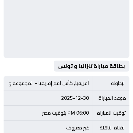
بطاقة مباراة تنزانيا و تونس
البطولة
أفريقيا, كأس أمم إفريقيا - المجموعة ج
موعد المباراة
2025-12-30
توقيت المباراة
06:00 PM بتوقيت مصر
القناة الناقلة
غير معروف