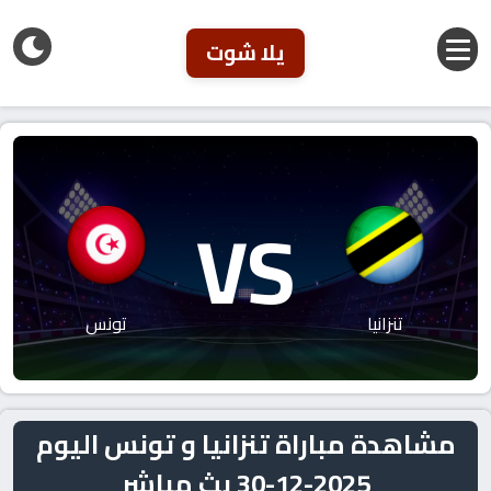
يلا شوت
VS
تنزانيا
تونس
مشاهدة مباراة تنزانيا و تونس اليوم
2025-12-30 بث مباشر