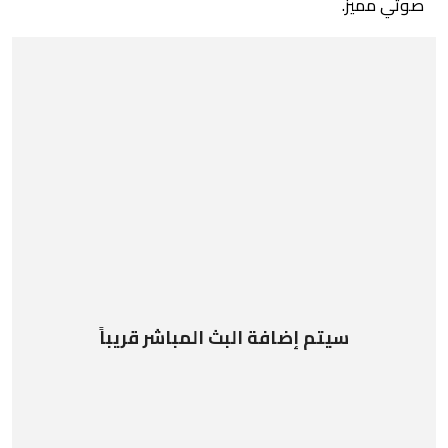
صوتي مميز.
سيتم إضافة البث المباشر قريباً