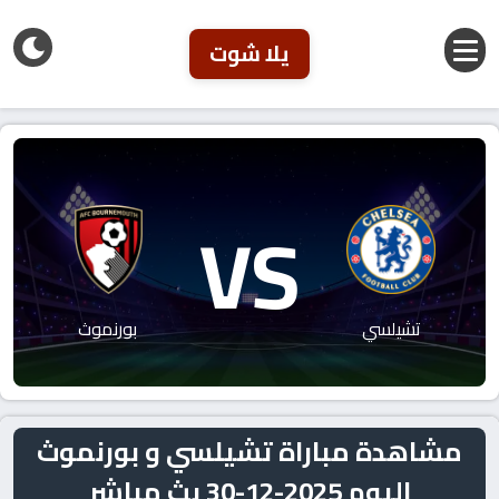
يلا شوت
VS
تشيلسي
بورنموث
مشاهدة مباراة تشيلسي و بورنموث
اليوم 2025-12-30 بث مباشر