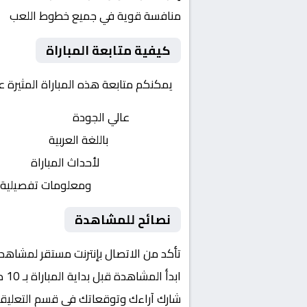
منافسة قوية في جميع خطوط اللعب
كيفية متابعة المباراة
يمكنكم متابعة هذه المباراة المثيرة 
بث مباشر
عالي الجودة
تعليق صوتي
باللغة العربية
تحديثات لحظية
لأحداث المباراة
إحصائيات شاملة
ومعلومات تفصيلية
نصائح للمشاهدة
تأكد من الاتصال بإنترنت مستقر لمشاهد
ابدأ المشاهدة قبل بداية المباراة بـ 10 دقائق
شارك آراءك وتوقعاتك في قسم التعليق