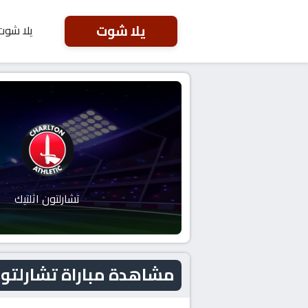
يلا شوت
يلا شوت
تشارلتون اثلتيك
مشاهدة مباراة تشارلتون اثلتيك و