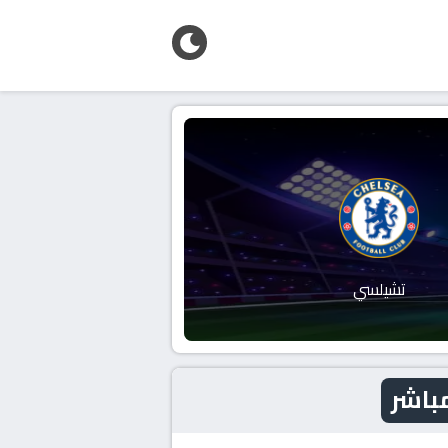
تشيلسي