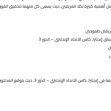
حمل أهمية كبيرة لكلا الفريقين، حيث يسعى كل منهما لتحقيق الفوز 
ريقين طموحين
نجلترا, كاس الاتحاد الإنجليزي – الدور 3
ن
ن
لاتحاد الإنجليزي – الدور 3، حيث يتوقع المحللون أن تشهد المباراة: