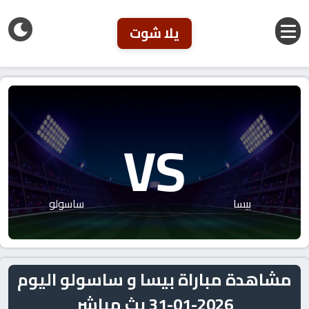
يلا شوت
VS
بيسا
ساسولو
مشاهدة مباراة بيسا و ساسولو اليوم
2026-01-31 بث مباشر