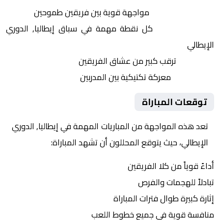
التنافس الشرس:
مواجهة قوية بين فريقين طموحين
النقاط الثمينة:
كل نقطة مهمة في سباق إيطاليا, الدوري
الإيطالي
الجماهير:
ترقب كبير من عشاق الفريقين
التكتيكات:
معركة تكتيكية بين المدربين
توقعات المباراة
تعد هذه المواجهة من المباريات المهمة في إيطاليا, الدوري
الإيطالي، حيث يتوقع المحللون أن تشهد المباراة:
أداءً قوياً من كلا الفريقين
تبادلاً للهجمات والفرص
إثارة كبيرة طوال فترات المباراة
منافسة قوية في جميع خطوط اللعب