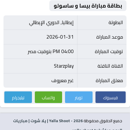
بطاقة مباراة بيسا و ساسولو
البطولة
إيطاليا, الدوري الإيطالي
موعد المباراة
2026-01-31
توقيت المباراة
04:00 PM بتوقيت مصر
القناة الناقلة
Starzplay
معلق المباراة
غير معروف
فيسبوك
تويتر
واتساب
تيليجرام
جميع الحقوق محفوظة
2026
- Yalla Shoot | يلا شوت | مباريات