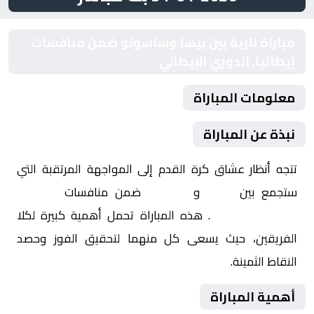
مباراة نارية بين بيسا وساسولو ضمن منافسات
إيطاليا, الدوري الإيطالي
معلومات المباراة
نبذة عن المباراة
تتجه أنظار عشاق كرة القدم إلى المواجهة المرتقبة التي
ستجمع بين
بيسا
و
ساسولو
ضمن منافسات
إيطاليا,
الدوري الإيطالي
. هذه المباراة تحمل أهمية كبيرة لكلا
الفريقين، حيث يسعى كل منهما لتحقيق الفوز وحصد
النقاط الثمينة.
أهمية المباراة